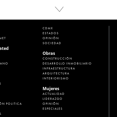
CDMX
ESTADOS
MET
OPINIÓN
SOCIEDAD
rated
Obras
CONSTRUCCIÓN
CANO
DESARROLLO INMOBILIARIO
INFRAESTRUCTURA
ARQUITECTURA
INTERIORISMO
L
Mujeres
ACTUALIDAD
LIDERAZGO
ÓN POLITICA
OPINIÓN
ESPECIALES
L