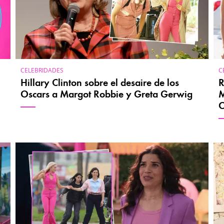
CELEBRIDADES
C
Hillary Clinton sobre el desaire de los
R
Oscars a Margot Robbie y Greta Gerwig
M
O