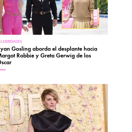
ELEBRIDADES
yan Gosling aborda el desplante hacia
argot Robbie y Greta Gerwig de los
scar