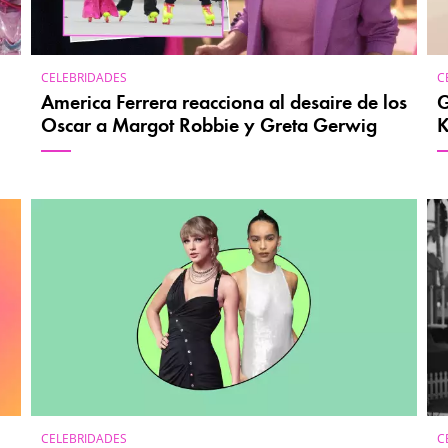
CELEBRIDADES
C
America Ferrera reacciona al desaire de los
G
Oscar a Margot Robbie y Greta Gerwig
K
CELEBRIDADES
C