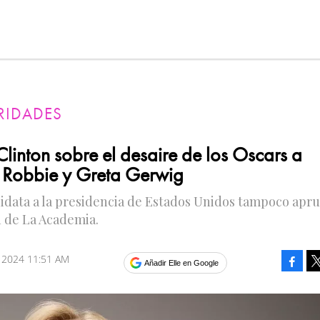
RIDADES
Clinton sobre el desaire de los Oscars a
Robbie y Greta Gerwig
idata a la presidencia de Estados Unidos tampoco apr
n de La Academia.
 2024 11:51 AM
Faceb
Añadir Elle en Google