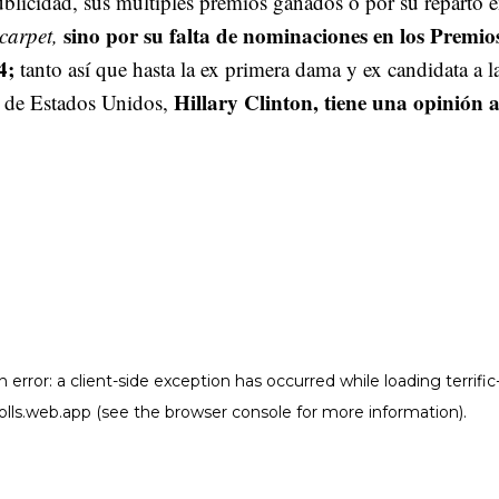
ublicidad, sus múltiples premios ganados o por su reparto 
sino por su falta de nominaciones en los Premio
 carpet,
4;
tanto así que hasta la ex primera dama y ex candidata a l
Hillary Clinton, tiene una opinión a
a de Estados Unidos,