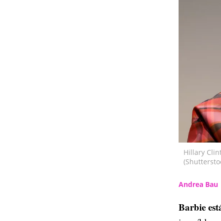
Hillary Cli
(Shuttersto
Andrea Bau
Barbie est