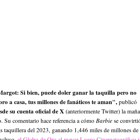
argot: Si bien, puede doler ganar la taquilla pero no
l oro a casa, tus millones de fanáticos te aman",
publicó
sde su cuenta oficial de X
(anteriormente Twitter) la maña
o. Su comentario hace referencia a cómo
Barbie
se convirti
s taquillera del 2023, ganando 1,446 miles de millones de
incluso,
el Globo de Oro al mayor Logro Cinematográfico 