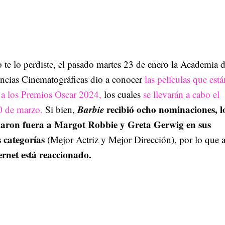
o te lo perdiste, el pasado martes 23 de enero la Academia 
encias Cinematográficas dio a conocer
las películas que está
a los Premios Oscar 2024,
los cuales
se llevarán a cabo el
Barbie
recibió ocho nominaciones, l
0 de marzo.
Si bien,
ejaron fuera a Margot Robbie y Greta Gerwig en sus
s categorías
(Mejor Actriz y Mejor Dirección), por lo que 
ternet está reaccionado.