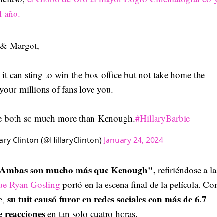
l año.
 & Margot,
it can sting to win the box office but not take home the
 your millions of fans love you.
e both so much more than Kenough.
#HillaryBarbie
ary Clinton (@HillaryClinton)
January 24, 2024
Ambas son mucho más que Kenough",
refiriéndose a l
ue Ryan Gosling
portó en la escena final de la película. C
su tuit causó furor en redes sociales con más de 6.7
e,
e reacciones
en tan solo cuatro horas.