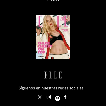
Síguenos en nuestras redes sociales:
elle_mexico
ellemexico
ElleMexicoOficial