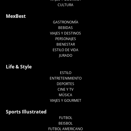
CULTURA
MexBest
GASTRONOMÍA
BEBIDAS
VIAJES Y DESTINOS
PERSONAJES
BIENESTAR
ESTILO DE VIDA
JURADO
Life & Style
ESTILO
ENTRETENIMIENTO
DEPORTES
CINE Y TV
MÚSICA
VIAJES Y GOURMET
Sports Illustrated
FUTBOL
BEISBOL
FUTBOL AMERICANO