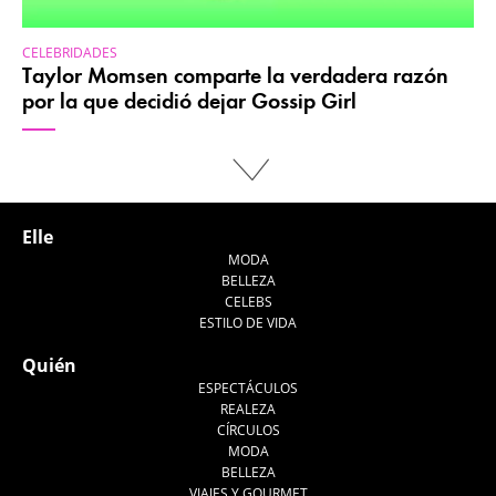
CELEBRIDADES
Taylor Momsen comparte la verdadera razón
por la que decidió dejar Gossip Girl
Elle
MODA
BELLEZA
CELEBS
ESTILO DE VIDA
Quién
ESPECTÁCULOS
REALEZA
CÍRCULOS
MODA
BELLEZA
VIAJES Y GOURMET