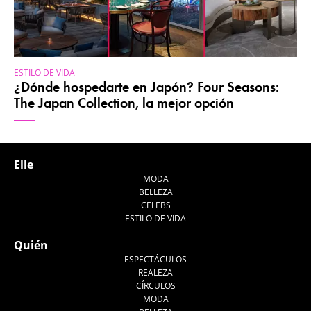
ESTILO DE VIDA
¿Dónde hospedarte en Japón? Four Seasons:
The Japan Collection, la mejor opción
Elle
MODA
BELLEZA
CELEBS
ESTILO DE VIDA
Quién
ESPECTÁCULOS
REALEZA
CÍRCULOS
MODA