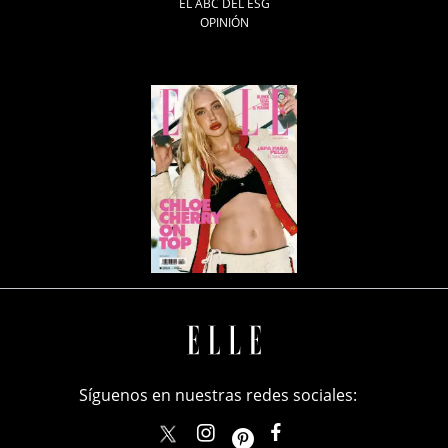
EL ABC DEL ESG
OPINIÓN
Síguenos en nuestras redes sociales:
elle_mexico
ellemexico
ElleMexicoOficial