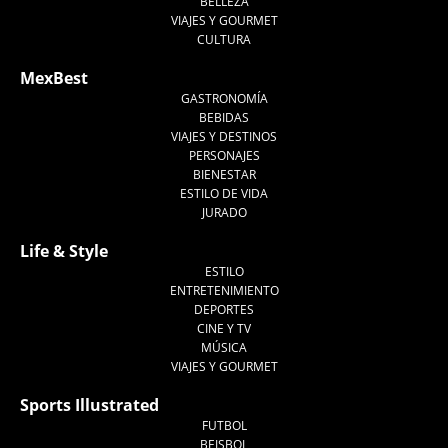
BELLEZA
VIAJES Y GOURMET
CULTURA
MexBest
GASTRONOMÍA
BEBIDAS
VIAJES Y DESTINOS
PERSONAJES
BIENESTAR
ESTILO DE VIDA
JURADO
Life & Style
ESTILO
ENTRETENIMIENTO
DEPORTES
CINE Y TV
MÚSICA
VIAJES Y GOURMET
Sports Illustrated
FUTBOL
BEISBOL