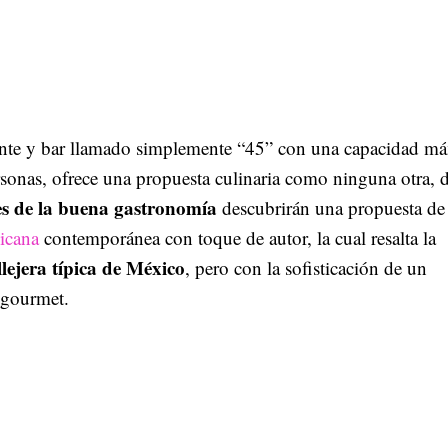
ante y bar llamado simplemente “45” con una capacidad m
rsonas, ofrece una propuesta culinaria como ninguna otra,
s de la buena gastronomía
descubrirán una propuesta de 
xicana
contemporánea con toque de autor, la cual resalta la
lejera típica de México
, pero con la sofisticación de un
 gourmet.