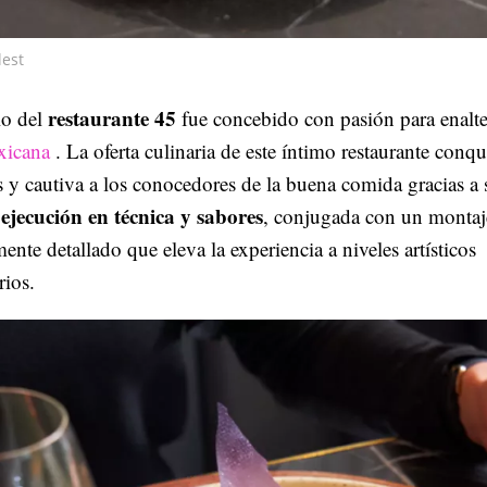
lest
restaurante 45
lo del
fue concebido con pasión para enalte
xicana
. La oferta culinaria de este íntimo restaurante conqu
s y cautiva a los conocedores de la buena comida gracias a 
ejecución en técnica y sabores
, conjugada con un montaj
nte detallado que eleva la experiencia a niveles artísticos
rios.