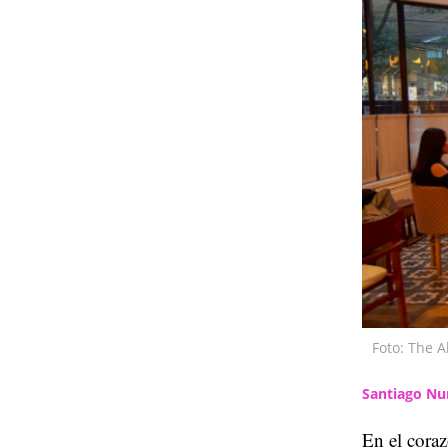
Foto: The A
Santiago Nu
En el cora