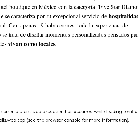
hotel boutique en México con la categoría “Five Star Diam
hospitalida
 se caracteriza por su excepcional servicio de
al. Con apenas 19 habitaciones, toda la experiencia de
o se trata de diseñar momentos personalizados pensados pa
vivan como locales
des
.