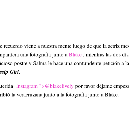
e recuerdo viene a nuestra mente luego de que la actriz me
partiera una fotografía junto a
Blake
, mientras las dos di
icioso postre y Salma le hace una contundente petición a la
ssip Girl
.
uerida
Instagram ">
@blakelively
por favor déjame empeza
ribió la veracruzana junto a la fotografía junto a Blake.