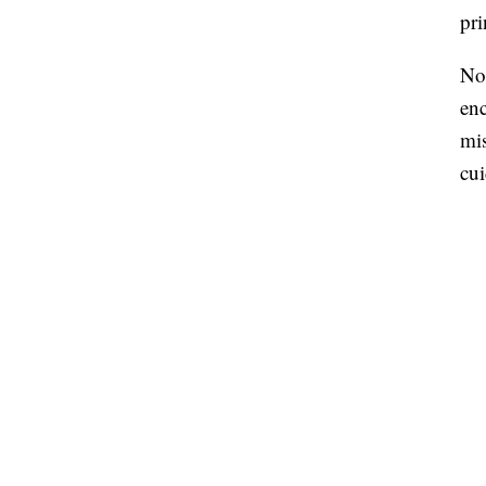
pri
No
enc
mis
cui