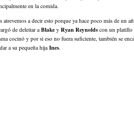
ncipalmente en la comida.
s atrevemos a decir esto porque ya hace poco más de un a
Blake
Ryan Reynolds
argó de deleitar a
y
con un platillo 
ma cocinó y por si eso no fuera suficiente, también se enc
Ines
dar a su pequeña hija
.