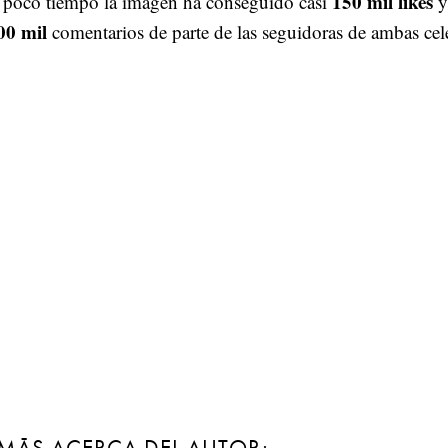
150 mil likes
 poco tiempo la imagen ha conseguido casi
y
00 mil
comentarios de parte de las seguidoras de ambas cel