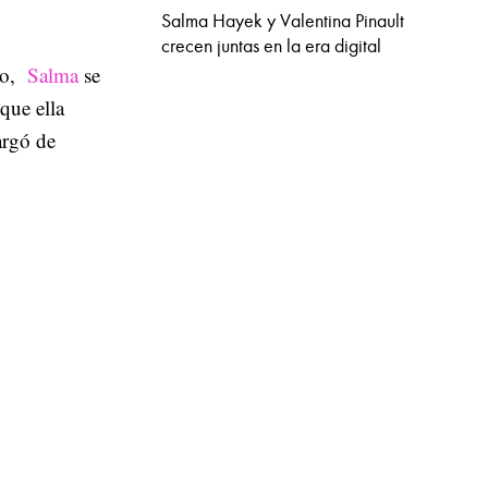
Salma Hayek y Valentina Pinault
crecen juntas en la era digital
ño,
Salma
se
que ella
argó de