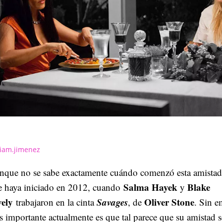
iam.jimenez
nque no se sabe exactamente cuándo comenzó esta amistad,
Salma Hayek
Blake
e haya iniciado en 2012, cuando
y
vely
Savages
Oliver Stone
trabajaron en la cinta
, de
. Sin e
 importante actualmente es que tal parece que su amistad s