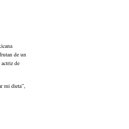
xicana
sfrutan de un
 actriz de
r mi dieta”,