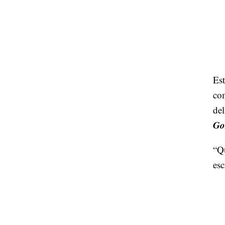
Est
com
del
Go
“Q
esc