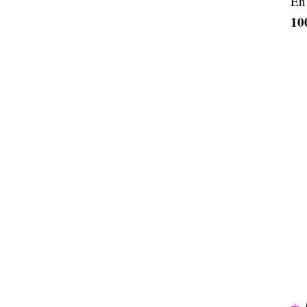
En
10