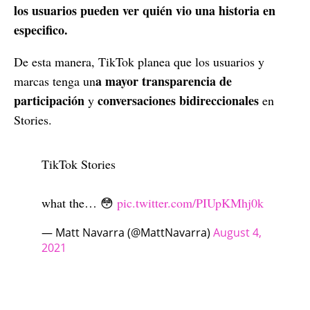
los usuarios pueden ver quién vio una historia en
especifico.
De esta manera, TikTok planea que los usuarios y
a mayor transparencia de
marcas tenga un
participación
conversaciones bidireccionales
y
en
Stories.
TikTok Stories
what the… 😳
pic.twitter.com/PIUpKMhj0k
— Matt Navarra (@MattNavarra)
August 4,
2021