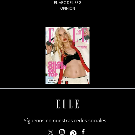
EL ABC DEL ESG
OPINIÓN
Síguenos en nuestras redes sociales:
elle_mexico
ellemexico
ElleMexicoOficial