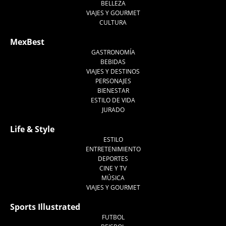
BELLEZA
VIAJES Y GOURMET
CULTURA
MexBest
GASTRONOMÍA
BEBIDAS
VIAJES Y DESTINOS
PERSONAJES
BIENESTAR
ESTILO DE VIDA
JURADO
Life & Style
ESTILO
ENTRETENIMIENTO
DEPORTES
CINE Y TV
MÚSICA
VIAJES Y GOURMET
Sports Illustrated
FUTBOL