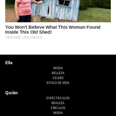
Elle
MODA
BELLEZA
CELEBS
ESTILO DE VIDA
Quién
ESPECTÁCULOS
REALEZA
CÍRCULOS
MODA