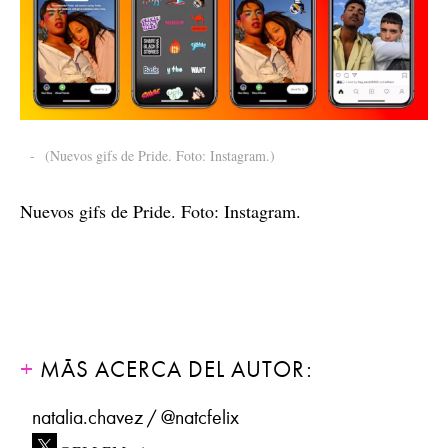
-
(Nuevos gifs de Pride. Foto: Instagram.)
Nuevos gifs de Pride. Foto: Instagram.
MÁS ACERCA DEL AUTOR:
natalia.chavez / @natcfelix
@ELLEMexico