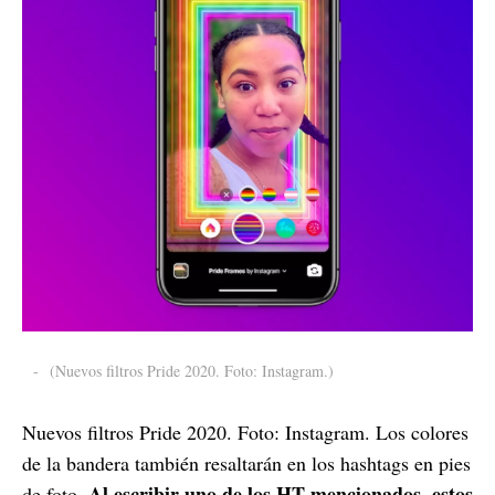
-
(Nuevos filtros Pride 2020. Foto: Instagram.)
Nuevos filtros Pride 2020. Foto: Instagram. Los colores
de la bandera también resaltarán en los hashtags en pies
Al escribir uno de los HT mencionados, estos
de foto.