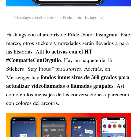
-
(Hashtags con el arcoíris de Pride. Foto: Instagram.)
Hashtags con el arcoíris de Pride. Foto: Instagram. Este
marco, otros stickers y novedades serán llevados a para
lo activas con el HT
las historias. Allí
#ComparteConOrgullo
. Hay un paquete de 16
Stickers "Stay Proud" para
stories
. Además, en
fondos inmersivos de 360 grados para
Messenger hay
actualizar videollamadas o llamadas grupales
. Así
como en los mensajes de las conversaciones aparecerán
con colores del arcoíris.