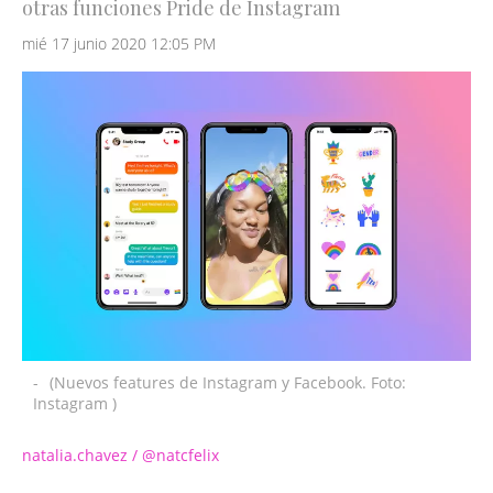
otras funciones Pride de Instagram
mié 17 junio 2020 12:05 PM
-
(Nuevos features de Instagram y Facebook. Foto:
Instagram )
natalia.chavez / @natcfelix