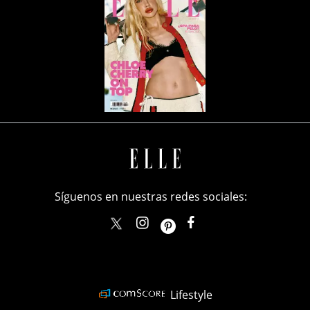
Síguenos en nuestras redes sociales:
elle_mexico
ellemexico
ElleMexicoOficial
ELLEMexico
Lifestyle