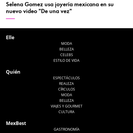
Selena Gomez usa joyería mexicana en su
nuevo video "De una vez"
Elle
MODA
BELLEZA
CELEBS
ESTILO DE VIDA
Quién
ESPECTÁCULOS
REALEZA
CÍRCULOS
MODA
BELLEZA
VIAJES Y GOURMET
CULTURA
MexBest
GASTRONOMÍA