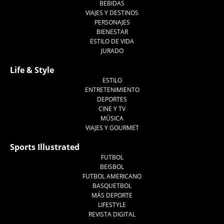
BEBIDAS
VIAJES Y DESTINOS
PERSONAJES
BIENESTAR
ESTILO DE VIDA
JURADO
Life & Style
ESTILO
ENTRETENIMIENTO
DEPORTES
CINE Y TV
MÚSICA
VIAJES Y GOURMET
Sports Illustrated
FUTBOL
BEISBOL
FUTBOL AMERICANO
BASQUETBOL
MÁS DEPORTE
LIFESTYLE
REVISTA DIGITAL