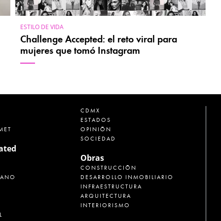
ESTILO DE VIDA
Challenge Accepted: el reto viral para
mujeres que tomó Instagram
CDMX
ESTADOS
MET
OPINIÓN
SOCIEDAD
rated
Obras
CONSTRUCCIÓN
CANO
DESARROLLO INMOBILIARIO
INFRAESTRUCTURA
ARQUITECTURA
INTERIORISMO
L