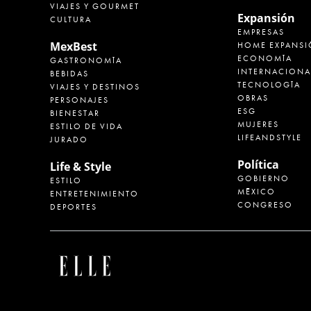
VIAJES Y GOURMET
Expansión
CULTURA
EMPRESAS
MexBest
HOME EXPANSI
ECONOMÍA
GASTRONOMÍA
INTERNACIONA
BEBIDAS
TECNOLOGÍA
VIAJES Y DESTINOS
OBRAS
PERSONAJES
ESG
BIENESTAR
MUJERES
ESTILO DE VIDA
LIFEANDSTYLE
JURADO
Política
Life & Style
GOBIERNO
ESTILO
MÉXICO
ENTRETENIMIENTO
CONGRESO
DEPORTES