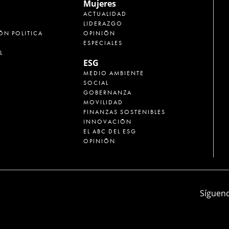
Mujeres
ACTUALIDAD
LIDERAZGO
ÓN POLITICA
OPINIÓN
ESPECIALES
L
ESG
MEDIO AMBIENTE
SOCIAL
GOBERNANZA
MOVILIDAD
FINANZAS SOSTENIBLES
INNOVACIÓN
EL ABC DEL ESG
OPINIÓN
Sígueno