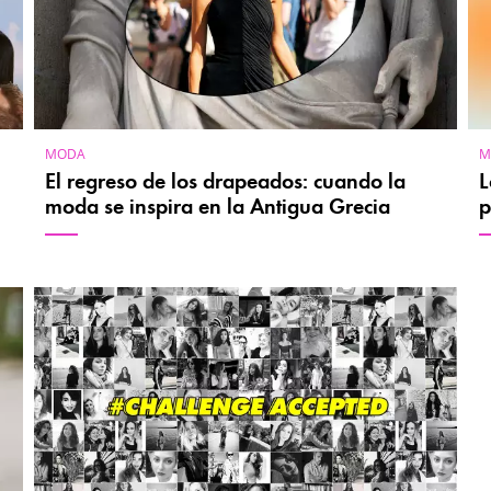
MODA
M
El regreso de los drapeados: cuando la
L
moda se inspira en la Antigua Grecia
p