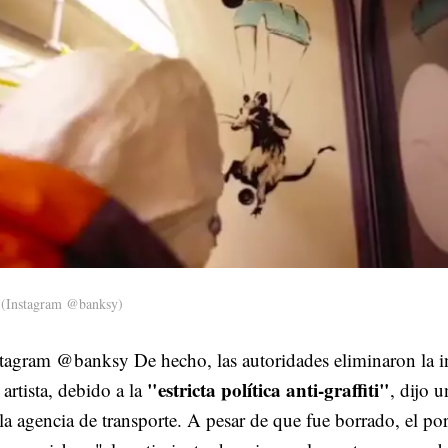
(Instagram @banksy)
tagram @banksy De hecho, las autoridades eliminaron la i
"estricta política anti-graffiti"
 artista, debido a la
, dijo 
la agencia de transporte. A pesar de que fue borrado, el por