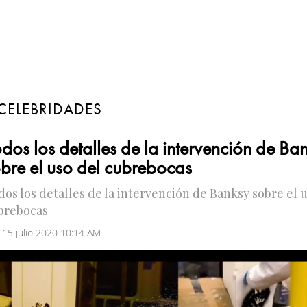
CELEBRIDADES
dos los detalles de la intervención de Ba
bre el uso del cubrebocas
dos los detalles de la intervención de Banksy sobre el 
brebocas
 15 julio 2020 10:14 AM