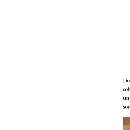
Dos
sob
un
sor