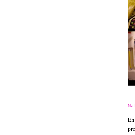
-
Nat
En 
pr