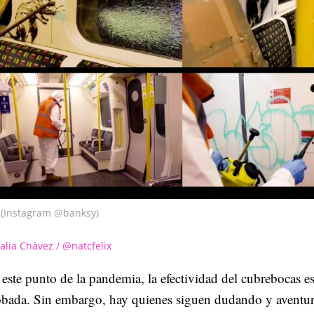
(Instagram @banksy)
alia Chávez / @natcfelix
este punto de la pandemia, la efectividad del cubrebocas e
obada. Sin embargo, hay quienes siguen dudando y aventu