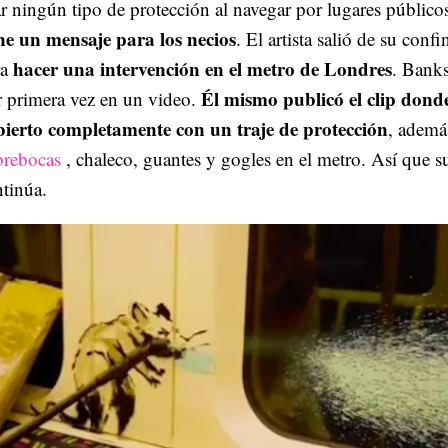
r ningún tipo de protección al navegar por lugares público
ene un mensaje para los necios
. El artista salió de su conf
hacer una intervención en el metro de Londres
ra
. Bank
Él mismo publicó el clip dond
r primera vez en un video.
bierto completamente con un traje de protección
, ademá
brebocas
, chaleco, guantes y gogles en el metro. Así que 
tinúa.