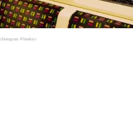
(Instagram @banksy)