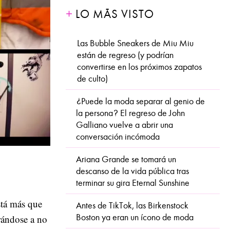
LO MÁS VISTO
Las Bubble Sneakers de Miu Miu
están de regreso (y podrían
convertirse en los próximos zapatos
de culto)
¿Puede la moda separar al genio de
la persona? El regreso de John
Galliano vuelve a abrir una
conversación incómoda
Ariana Grande se tomará un
descanso de la vida pública tras
terminar su gira Eternal Sunshine
stá más que
Antes de TikTok, las Birkenstock
Boston ya eran un ícono de moda
rándose a no