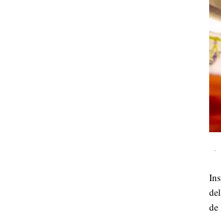
-
Ins
del
de 