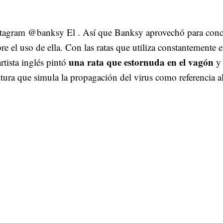
stagram @banksy El . Así que Banksy aprovechó para conci
re el uso de ella. Con las ratas que utiliza constantemente 
una rata que estornuda en el vagón
artista inglés pintó
y 
tura que simula la propagación del virus como referencia a