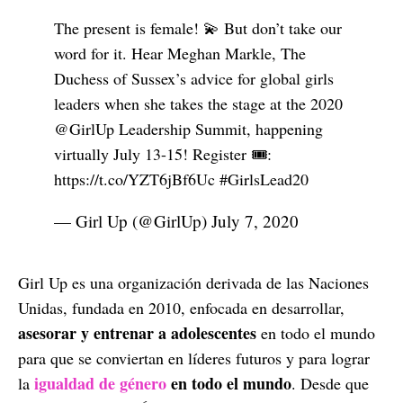
The present is female! 💫 But don’t take our
word for it. Hear Meghan Markle, The
Duchess of Sussex’s advice for global girls
leaders when she takes the stage at the 2020
@GirlUp
Leadership Summit, happening
virtually July 13-15! Register 🎟:
https://t.co/YZT6jBf6Uc
#GirlsLead20
— Girl Up (@GirlUp)
July 7, 2020
Girl Up es una organización derivada de las Naciones
Unidas, fundada en 2010, enfocada en desarrollar,
asesorar y entrenar a adolescentes
en todo el mundo
para que se conviertan en líderes futuros y para lograr
igualdad de género
en todo el mundo
la
. Desde que