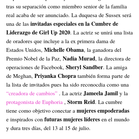
tras su separación como miembro senior de la familia
real acaba de ser anunciado. La duquesa de Sussex será
invitadas especiales en la Cumbre de
una de las
Liderazgo de Girl Up 2020
. La actriz se unirá una lista
de oradores que incluye a la ex primera dama de
Michelle Obama
Estados Unidos,
, la ganadora del
Nadia Murad
Premio Nobel de la Paz,
, la directora de
Sheryl Sandber
operaciones de Facebook,
. La amiga
Priyanka Chopra
de Meghan,
también forma parte de
la lista de invitados pues ha sido reconocdia como una
Jameela Jamil
“creadora de cambios”
. La actriz
y la
Storm Reid
protagonista de Euphoria
,
. La cumbre
mujeres empoderadas
tiene como objetivo conectar a
futuras mujeres líderes
e inspirados con
en el mundo
y dura tres días, del 13 al 15 de julio.