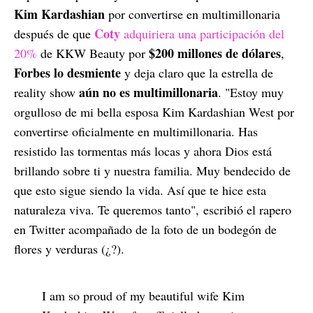
Kim Kardashian
por convertirse en multimillonaria
Coty
después de que
adquiriera una participación del
$200 millones de dólares
20%
de KKW Beauty por
,
Forbes lo desmiente
y deja claro que la estrella de
aún no es multimillonaria
reality show
. "Estoy muy
orgulloso de mi bella esposa Kim Kardashian West por
convertirse oficialmente en multimillonaria. Has
resistido las tormentas más locas y ahora Dios está
brillando sobre ti y nuestra familia. Muy bendecido de
que esto sigue siendo la vida. Así que te hice esta
naturaleza viva. Te queremos tanto", escribió el rapero
en Twitter acompañado de la foto de un bodegón de
flores y verduras (¿?).
I am so proud of my beautiful wife Kim