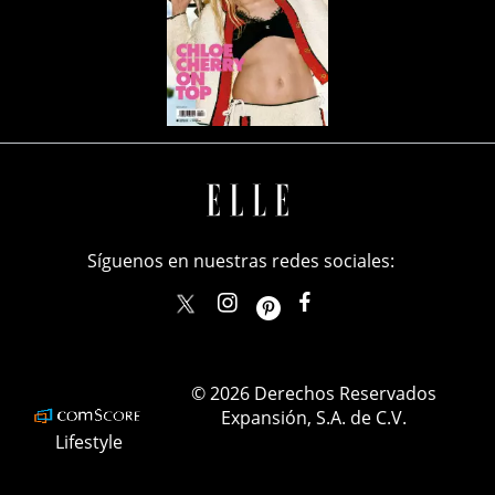
Síguenos en nuestras redes sociales:
elle_mexico
ellemexico
ElleMexicoOficial
ELLEMexico
© 2026 Derechos Reservados
Expansión, S.A. de C.V.
Lifestyle