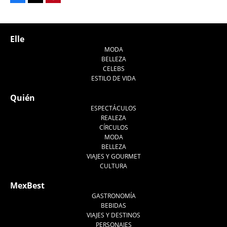
Tweet
Elle
MODA
BELLEZA
CELEBS
ESTILO DE VIDA
Quién
ESPECTÁCULOS
REALEZA
CÍRCULOS
MODA
BELLEZA
VIAJES Y GOURMET
CULTURA
MexBest
GASTRONOMÍA
BEBIDAS
VIAJES Y DESTINOS
PERSONAJES