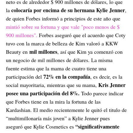
neto es de alrededor $ 900 millones de dólares, lo que
colocaría por encima de su hermana Kylie Jenner
la
,
de quien Forbes informó a principios de este año que
mintió sobre su fortuna y que vale "poco menos de $
900 millones".
Forbes aseguró que el acuerdo que Coty
tuvo con la marca de belleza de Kim valoró a KKW
mil millones
Beauty en
, así que Kim ya comenzó con
un negocio de mil millones de dólares. La misma
fuente estima que la mama de cuatro tiene una
72% en la compañía
participación del
, es decir, es la
Kris Jenner
social mayoritaria, mientras que su mama,
posee una participación del 8%.
Todo parece indicar
que Forbes tiene en la mira la fortuna de las
Kardashian. El medio recientemente le quitó el titulo de
“multimillonaría más joven” a Kylie Jenner pues
“significativamente
aseguró que Kylie Cosmetics es