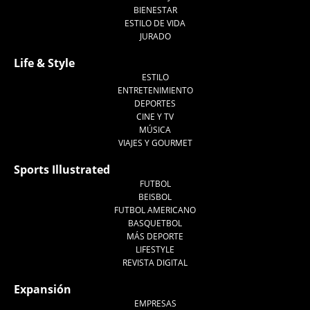
BIENESTAR
ESTILO DE VIDA
JURADO
Life & Style
ESTILO
ENTRETENIMIENTO
DEPORTES
CINE Y TV
MÚSICA
VIAJES Y GOURMET
Sports Illustrated
FUTBOL
BEISBOL
FUTBOL AMERICANO
BASQUETBOL
MÁS DEPORTE
LIFESTYLE
REVISTA DIGITAL
Expansión
EMPRESAS