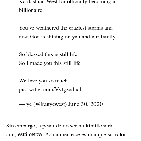
Kardashian West for officially becoming a
billionaire
You’ve weathered the craziest storms and
now God is shining on you and our family
So blessed this is still life
So I made you this still life
We love you so much
pic.twitter.com/Vvtgzodnah
— ye (@kanyewest)
June 30, 2020
Sin embargo, a pesar de no ser multimillonaria
está cerca
aún,
. Actualmente se estima que su valor