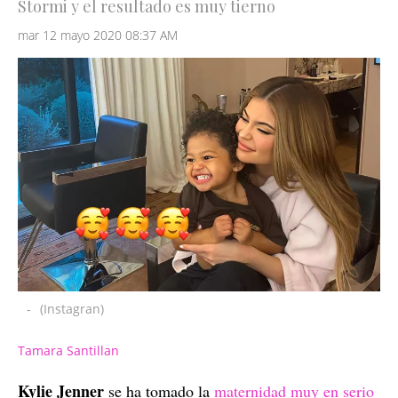
Stormi y el resultado es muy tierno
mar 12 mayo 2020 08:37 AM
-
(Instagran)
Tamara Santillan
Kylie Jenner
se ha tomado la
maternidad muy en serio