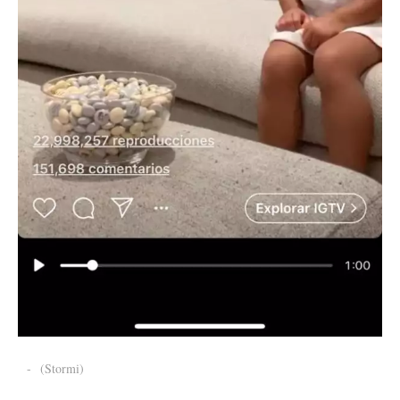
-
(Stormi)