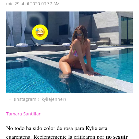
mié 29 abril 2020 09:37 AM
-
(Instagram @kyliejenner)
Tamara Santillan
No todo ha sido color de rosa para Kylie esta
no seguir
cuarentena. Recientemente la criticaron por