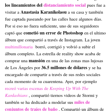
los lineamientos del
distanciamiento social
pues fue a
Anastasia Karanikolaou
visitar a
a su casa y también
fue captada paseando por las calles hace algunos días.
Por si eso no fuera suficiente, uno de sus seguidores
cometió un error de Photoshop
captó que
en el ultimo
álbum que compartió a través de Instagram. La joven
multimillonaria
borró, corrigió y volvió a subir el
álbum completo. La estrella de reality show acaba de
mansión
comprar una
en una de las zonas mas lujosas
36.5 millones de dólares
de Los Ángeles por
y se ha
encargado de compartir a través de sus redes sociales
cada momento de su cuarentena. Ayer, por ejemplo
recreó varias escenas de
Keeping Up With The
Kardashians
, compartió tiernos videos de Stormi y
miles de
también se ha dedicado a modelar sus
conjuntos de trajes de baño
. Compartió un álbum de