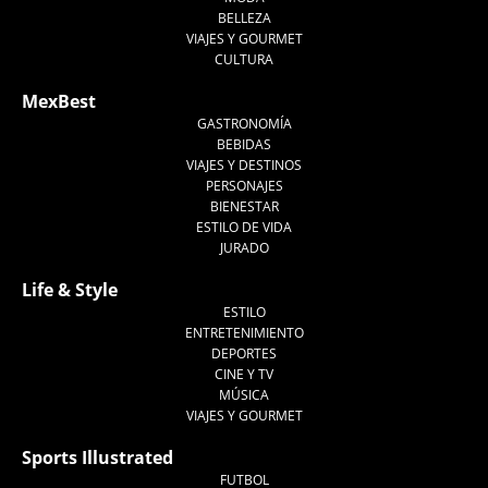
BELLEZA
VIAJES Y GOURMET
CULTURA
MexBest
GASTRONOMÍA
BEBIDAS
VIAJES Y DESTINOS
PERSONAJES
BIENESTAR
ESTILO DE VIDA
JURADO
Life & Style
ESTILO
ENTRETENIMIENTO
DEPORTES
CINE Y TV
MÚSICA
VIAJES Y GOURMET
Sports Illustrated
FUTBOL