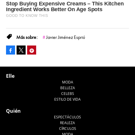
Javier Jiménez Espriú
Facebook
Pinterest
Tweet
Elle
MODA
BELLEZA
CELEBS
ESTILO DE VIDA
Quién
ESPECTÁCULOS
REALEZA
CÍRCULOS
MODA