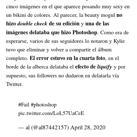
cinco imágenes en el que aparece posando muy sexy en
no
un bikini de colores. Al parecer, la beauty mogul
hizo
de su edición
una de las
double check
y
imágenes delataba que hizo Photoshop
. Como era de
esperarse, varios de sus seguidores lo notaron y Kylie
tuvo que eliminar y volver a compartir el álbum
El error estuvo en la cuarta foto
completo.
, en el
efecto de
borde de la alberca delataba el
liquify
y por
supuesto, sus followers no dudaron en delatarla vía
Twitter.
#Fail
#photoshop
pic.twitter.com/LoL57UaCeE
— al (@al87442157)
April 28, 2020