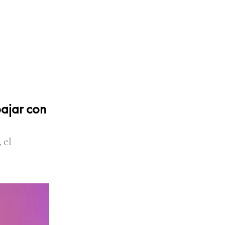
bajar con
 el