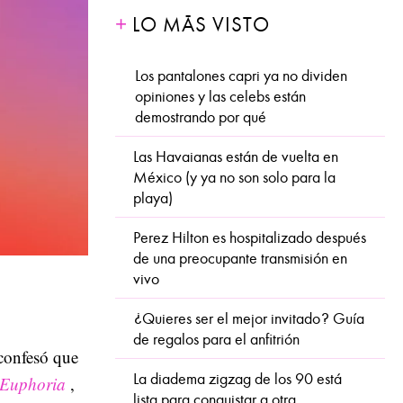
LO MÁS VISTO
Los pantalones capri ya no dividen
opiniones y las celebs están
demostrando por qué
Las Havaianas están de vuelta en
México (y ya no son solo para la
playa)
Perez Hilton es hospitalizado después
de una preocupante transmisión en
vivo
¿Quieres ser el mejor invitado? Guía
de regalos para el anfitrión
onfesó que
La diadema zigzag de los 90 está
Euphoria
,
lista para conquistar a otra