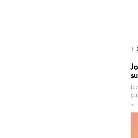
Jo
su
Joe
gu
mar