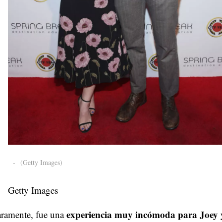
-
(Getty Images)
Getty Images
experiencia muy incómoda para Joey 
aramente, fue una