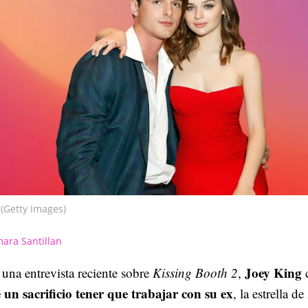
(Getty Images)
ara Santillan
Joey King
una entrevista reciente sobre
Kissing Booth 2
,
c
 un sacrificio tener que trabajar con su ex
, la estrella de