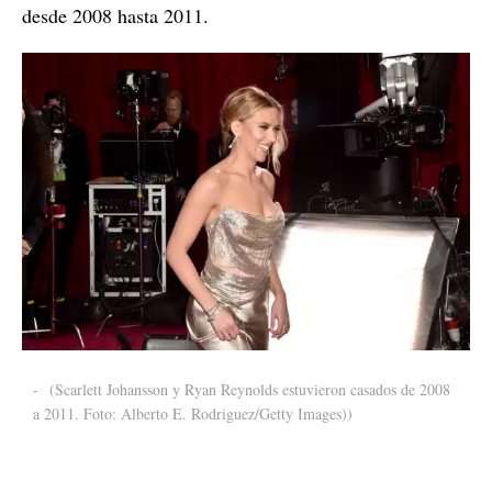
desde 2008 hasta 2011.
-
(Scarlett Johansson y Ryan Reynolds estuvieron casados de 2008
a 2011. Foto: Alberto E. Rodriguez/Getty Images))