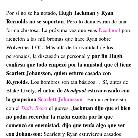
Hugh Jackman y Ryan
Por si no se ha notado,
Reynolds no se soportan
. Pero lo demuestran de una
forma chistosa. La próxima vez que veas
Deadpool
pon
atención a las mil bromas que hace Ryan sobre
Wolverine. LOL. Más allá de la rivalidad de los
por fin Hugh
personajes, la discusión es personal y
confiesa que todo empezó por la amistad que él tiene
Scarlett Johansson, quien estuvo casada con
Reynolds
. Los hombres son tan básicos… Sí, antes de
el actor de
estuvo casado con
Blake Lively,
Deadpool
la guapísima
Scarlett Johansson
. En una entrevista
Jackman dijo que si bien
con el
Daily Beast
el jueves,
no podía recordar la razón exacta por la que
comenzó su enemistad, dijo que tenía algo que ver
con Johansson
: Scarlett y Ryan estuvieron casados