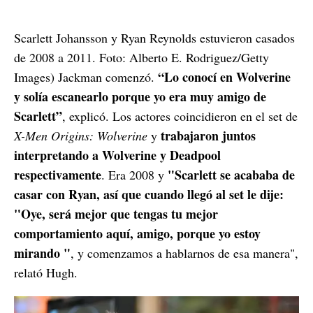
Scarlett Johansson y Ryan Reynolds estuvieron casados
de 2008 a 2011. Foto: Alberto E. Rodriguez/Getty
“Lo conocí en Wolverine
Images) Jackman comenzó.
y solía escanearlo porque yo era muy amigo de
Scarlett”
, explicó. Los actores coincidieron en el set de
trabajaron juntos
X-Men Origins: Wolverine
y
interpretando a Wolverine y Deadpool
respectivamente
"Scarlett se acababa de
. Era 2008 y
casar con Ryan, así que cuando llegó al set le dije:
"Oye, será mejor que tengas tu mejor
comportamiento aquí, amigo, porque yo estoy
mirando "
, y comenzamos a hablarnos de esa manera",
relató Hugh.