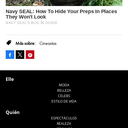
Cineastas
Facebook
Pinterest
Tweet
Elle
MODA
BELLEZA
CELEBS
ESTILO DE VIDA
Quién
ESPECTÁCULOS
REALEZA