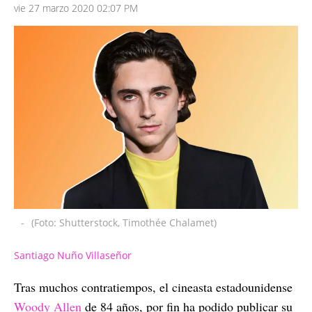
vie 27 marzo 2020 02:07 PM
-
(Foto: Shutterstock, Timothée Chalamet)
Santiago Nuño Villaseñor
Tras muchos contratiempos, el cineasta estadounidense
Woody Allen
de 84 años, por fin ha podido publicar su