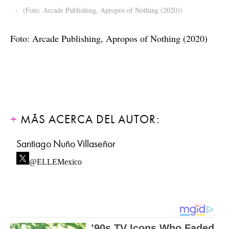
-
(Foto: Arcade Publishing, Apropos of Nothing (2020))
Foto: Arcade Publishing, Apropos of Nothing (2020)
MÁS ACERCA DEL AUTOR:
Santiago Nuño Villaseñor
@ELLEMexico