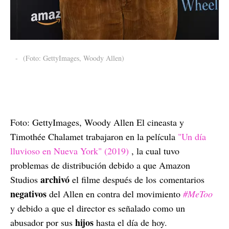
-
(Foto: GettyImages, Woody Allen)
Foto: GettyImages, Woody Allen El cineasta y
Timothée Chalamet trabajaron en la película
"Un día
lluvioso en Nueva York" (2019)
, la cual tuvo
problemas de distribución debido a que Amazon
archivó
Studios
el filme después de los comentarios
negativos
del Allen en contra del movimiento
#MeToo
y debido a que el director es señalado como un
hijos
abusador por sus
hasta el día de hoy.