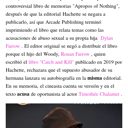
controversial libro de memorias "Apropos of Nothing",
después de que la editorial Hachette se negara a
publicarlo, así que Arcade Publishing terminó
imprimiendo el libro que relata temas como las
acusaciones de abuso sexual a su propia hija
Dylan
Farrow
. El editor original se negó a distribuir el libro
porque el hijo del Woody,
Ronan Farrow
, quien
escribió el
libro "Catch and Kill"
publicado en 2019 por
Hachette, rechazara que el supuesto abusador de su
misma
hermana lanzara su autobiografía en la
editorial.
En su memoria, el cineasta cuenta su versión y en el
acusa
texto
de oportunista al actor
Timothée Chalamet
.