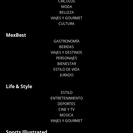
CÍRCULOS
MODA
BELLEZA
VIAJES Y GOURMET
CULTURA
MexBest
GASTRONOMÍA
BEBIDAS
VIAJES Y DESTINOS
PERSONAJES
BIENESTAR
ESTILO DE VIDA
JURADO
Life & Style
ESTILO
ENTRETENIMIENTO
DEPORTES
CINE Y TV
MÚSICA
VIAJES Y GOURMET
Sports Illustrated