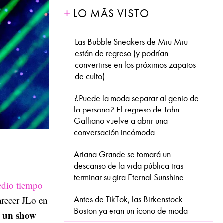
LO MÁS VISTO
Las Bubble Sneakers de Miu Miu
están de regreso (y podrían
convertirse en los próximos zapatos
de culto)
¿Puede la moda separar al genio de
la persona? El regreso de John
Galliano vuelve a abrir una
conversación incómoda
Ariana Grande se tomará un
descanso de la vida pública tras
terminar su gira Eternal Sunshine
dio tiempo
arecer JLo en
Antes de TikTok, las Birkenstock
Boston ya eran un ícono de moda
r un show