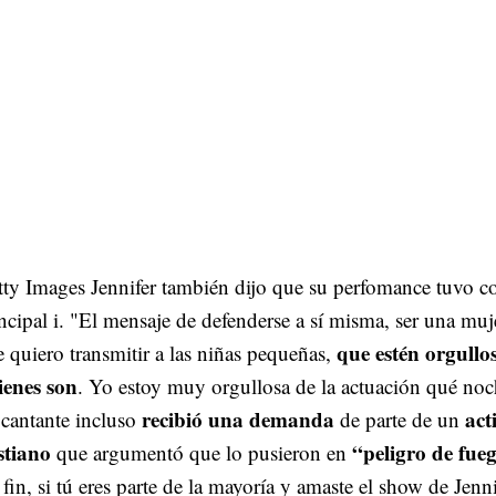
ty Images Jennifer también dijo que su perfomance tuvo c
ncipal i. "El mensaje de defenderse a sí misma, ser una muje
que estén orgullo
 quiero transmitir a las niñas pequeñas,
ienes son
. Yo estoy muy orgullosa de la actuación qué noch
recibió una demanda
act
cantante incluso
de parte de un
stiano
“peligro de fueg
que argumentó que lo pusieron en
fin, si tú eres parte de la mayoría y amaste el show de Jenn