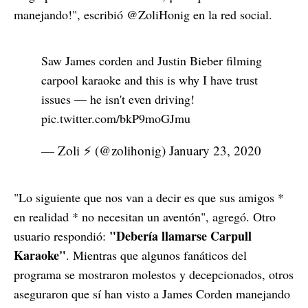
manejando!", escribió @ZoliHonig en la red social.
Saw James corden and Justin Bieber filming
carpool karaoke and this is why I have trust
issues — he isn't even driving!
pic.twitter.com/bkP9moGJmu
— Zoli ⚡️ (@zolihonig)
January 23, 2020
"Lo siguiente que nos van a decir es que sus amigos *
en realidad * no necesitan un aventón", agregó. Otro
"Debería llamarse Carpull
usuario respondió:
Karaoke"
. Mientras que algunos fanáticos del
programa se mostraron molestos y decepcionados, otros
aseguraron que sí han visto a James Corden manejando