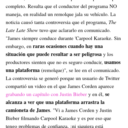
completo. Resulta que el conductor del programa NO
maneja, en realidad un remolque jala su vehículo. La
noticia causó tanta controversia que el programa,
The
Late Late Show
tuvo que aclararlo en comunicado.
"James siempre conduce durante 'Carpool Karaoke. Sin
raras ocasiones cuando hay una
embargo, en
situación que puede resultar a ser peligrosa
y los
usamos
productores sienten que no es seguro conducir,
una plataforma
(remolque)", se lee en el comunicado.
La controversia se generó porque un usuario de Twitter
compartió un video en el que James Corden aparece
se
grabando un capítulo con Justin Bieber
y en él,
alcanza a ver que una plataforma arrastra la
camioneta de James
. "Vi a James Corden y Justin
Bieber filmando Carpool Karaoke y es por eso que
tengo problemas de confianza, ¡ni siquiera está