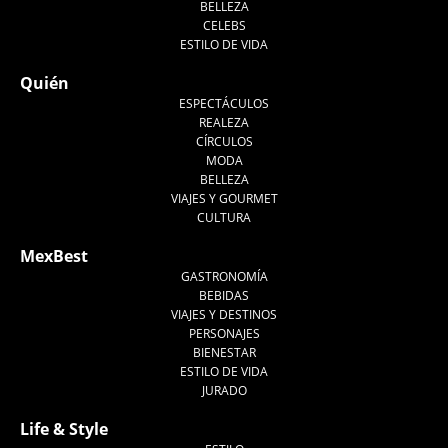
BELLEZA
CELEBS
ESTILO DE VIDA
Quién
ESPECTÁCULOS
REALEZA
CÍRCULOS
MODA
BELLEZA
VIAJES Y GOURMET
CULTURA
MexBest
GASTRONOMÍA
BEBIDAS
VIAJES Y DESTINOS
PERSONAJES
BIENESTAR
ESTILO DE VIDA
JURADO
Life & Style