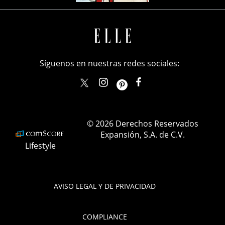
Síguenos en nuestras redes sociales:
elle_mexico
ellemexico
ElleMexicoOficial
ELLEMexico
© 2026 Derechos Reservados
Expansión, S.A. de C.V.
Lifestyle
AVISO LEGAL Y DE PRIVACIDAD
COMPLIANCE