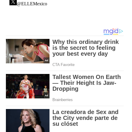
@ELLEMexico