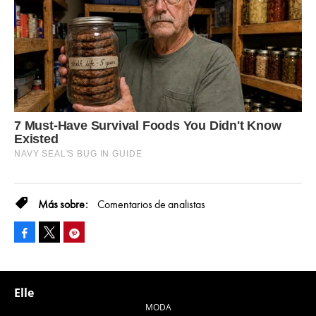
Comentarios de analistas
Facebook
Pinterest
Tweet
Elle
MODA