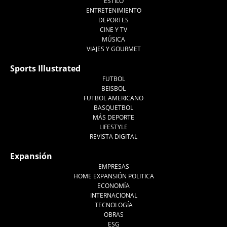
ESTILO
ENTRETENIMIENTO
DEPORTES
CINE Y TV
MÚSICA
VIAJES Y GOURMET
Sports Illustrated
FUTBOL
BEISBOL
FUTBOL AMERICANO
BASQUETBOL
MÁS DEPORTE
LIFESTYLE
REVISTA DIGITAL
Expansión
EMPRESAS
HOME EXPANSIÓN POLITICA
ECONOMÍA
INTERNACIONAL
TECNOLOGÍA
OBRAS
ESG