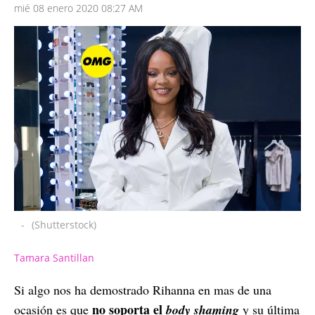
mié 08 enero 2020 08:27 AM
-
(Shutterstock)
Tamara Santillan
Si algo nos ha demostrado Rihanna en mas de una
no soporta el
ocasión es que
body shaming
y su última