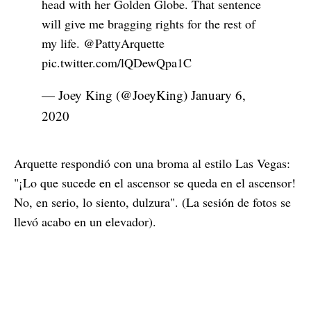
head with her Golden Globe. That sentence
will give me bragging rights for the rest of
my life.
@PattyArquette
pic.twitter.com/lQDewQpa1C
— Joey King (@JoeyKing)
January 6,
2020
Arquette respondió con una broma al estilo Las Vegas:
"¡Lo que sucede en el ascensor se queda en el ascensor!
No, en serio, lo siento, dulzura". (La sesión de fotos se
llevó acabo en un elevador).