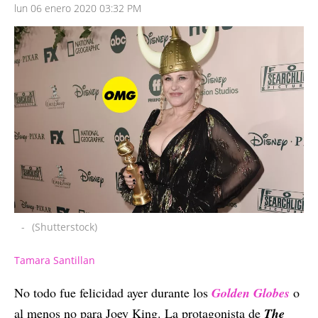
lun 06 enero 2020 03:32 PM
-
(Shutterstock)
Tamara Santillan
No todo fue felicidad ayer durante los
Golden Globes
o
al menos no para Joey King. La protagonista de
The