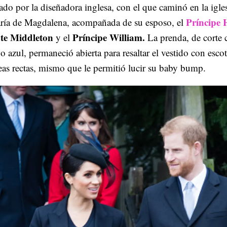
ado por la diseñadora inglesa, con el que caminó en la igle
Príncipe 
ría de Magdalena, acompañada de su esposo, el
te Middleton
Príncipe William.
y el
La prenda, de corte c
o azul, permaneció abierta para resaltar el vestido con esco
eas rectas, mismo que le permitió lucir su baby bump.