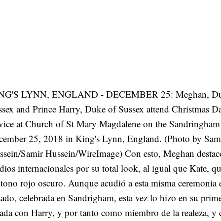
NG'S LYNN, ENGLAND - DECEMBER 25: Meghan, Duc
ssex and Prince Harry, Duke of Sussex attend Christmas 
rvice at Church of St Mary Magdalene on the Sandringham 
cember 25, 2018 in King's Lynn, England. (Photo by Sam
ssein/Samir Hussein/WireImage) Con esto, Meghan destac
ios internacionales por su total look, al igual que Kate, qu
 tono rojo oscuro. Aunque acudió a esta misma ceremonia 
ado, celebrada en Sandrigham, esta vez lo hizo en su prim
ada con Harry, y por tanto como miembro de la realeza, y 