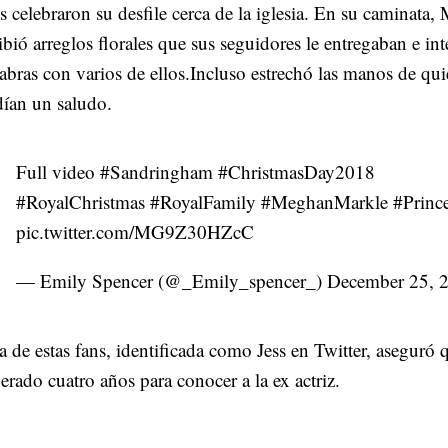
s celebraron su desfile cerca de la iglesia. En su caminata
ibió arreglos florales que sus seguidores le entregaban e in
abras con varios de ellos.Incluso estrechó las manos de qui
ían un saludo.
Full video
#Sandringham
#ChristmasDay2018
#RoyalChristmas
#RoyalFamily
#MeghanMarkle
#Princ
pic.twitter.com/MG9Z30HZcC
— Emily Spencer (@_Emily_spencer_)
December 25, 
 de estas fans, identificada como Jess en Twitter, aseguró 
erado cuatro años para conocer a la ex actriz.