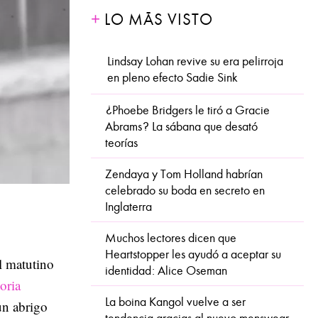
LO MÁS VISTO
Lindsay Lohan revive su era pelirroja
en pleno efecto Sadie Sink
¿Phoebe Bridgers le tiró a Gracie
Abrams? La sábana que desató
teorías
Zendaya y Tom Holland habrían
celebrado su boda en secreto en
Inglaterra
Muchos lectores dicen que
Heartstopper les ayudó a aceptar su
l matutino
identidad: Alice Oseman
oria
La boina Kangol vuelve a ser
un abrigo