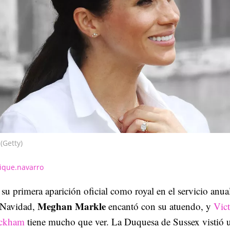
(Getty)
ique.navarro
su primera aparición oficial como royal en el servicio anua
Meghan Markle
 Navidad,
encantó con su atuendo, y
Vict
ckham
tiene mucho que ver. La Duquesa de Sussex vistió 