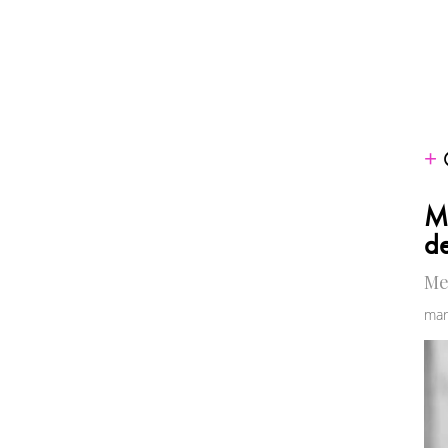
M
de
Me
mar