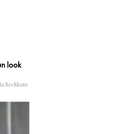
n look
ria Beckham