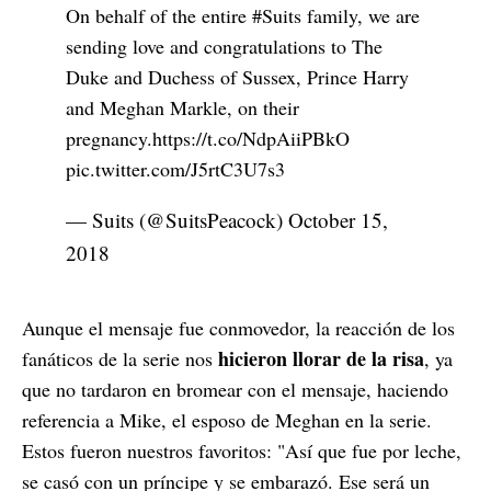
On behalf of the entire
#Suits
family, we are
sending love and congratulations to The
Duke and Duchess of Sussex, Prince Harry
and Meghan Markle, on their
pregnancy.
https://t.co/NdpAiiPBkO
pic.twitter.com/J5rtC3U7s3
— Suits (@SuitsPeacock)
October 15,
2018
Aunque el mensaje fue conmovedor, la reacción de los
hicieron llorar de la risa
fanáticos de la serie nos
, ya
que no tardaron en bromear con el mensaje, haciendo
referencia a Mike, el esposo de Meghan en la serie.
Estos fueron nuestros favoritos: "Así que fue por leche,
se casó con un príncipe y se embarazó. Ese será un