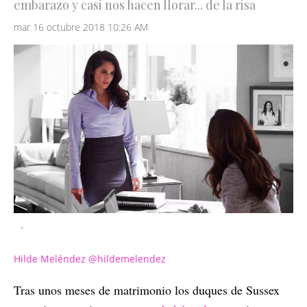
embarazo y casi nos hacen llorar... de la risa
mar 16 octubre 2018 10:26 AM
-
Hilde Meléndez @hildemelendez
Tras unos meses de matrimonio los duques de Sussex