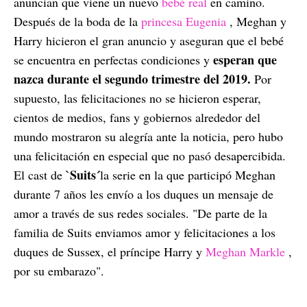
anuncian que viene un nuevo
bebé real
en camino.
Después de la boda de la
princesa Eugenia
, Meghan y
Harry hicieron el gran anuncio y aseguran que el bebé
esperan que
se encuentra en perfectas condiciones y
nazca durante el segundo trimestre del 2019.
Por
supuesto, las felicitaciones no se hicieron esperar,
cientos de medios, fans y gobiernos alrededor del
mundo mostraron su alegría ante la noticia, pero hubo
una felicitación en especial que no pasó desapercibida.
`Suits´
El cast de
la serie en la que participó Meghan
durante 7 años les envío a los duques un mensaje de
amor a través de sus redes sociales. "De parte de la
familia de Suits enviamos amor y felicitaciones a los
duques de Sussex, el príncipe Harry y
Meghan Markle
,
por su embarazo".