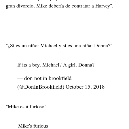
gran divorcio, Mike debería de contratar a Harvey".
"¿Si es un niño: Michael y si es una niña: Donna?"
If its a boy, Michael? A girl, Donna?
— don not in brookfield
(@DonInBrookfield)
October 15, 2018
"Mike está furioso"
Mike's furious