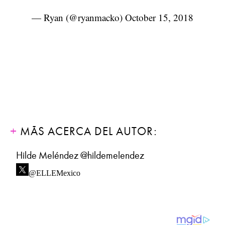
— Ryan (@ryanmacko)
October 15, 2018
MÁS ACERCA DEL AUTOR:
Hilde Meléndez @hildemelendez
@ELLEMexico