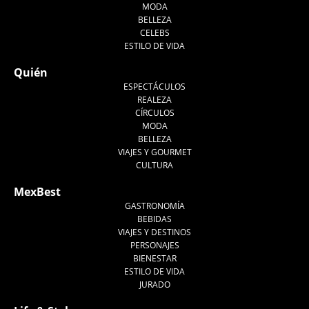
MODA
BELLEZA
CELEBS
ESTILO DE VIDA
Quién
ESPECTÁCULOS
REALEZA
CÍRCULOS
MODA
BELLEZA
VIAJES Y GOURMET
CULTURA
MexBest
GASTRONOMÍA
BEBIDAS
VIAJES Y DESTINOS
PERSONAJES
BIENESTAR
ESTILO DE VIDA
JURADO