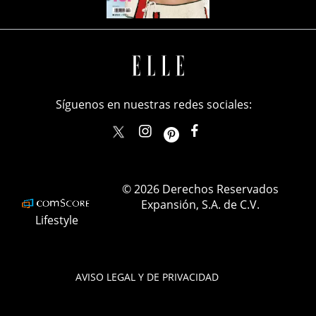
Síguenos en nuestras redes sociales:
elle_mexico
ellemexico
ElleMexicoOficial
ELLEMexico
© 2026 Derechos Reservados
Expansión, S.A. de C.V.
Lifestyle
AVISO LEGAL Y DE PRIVACIDAD