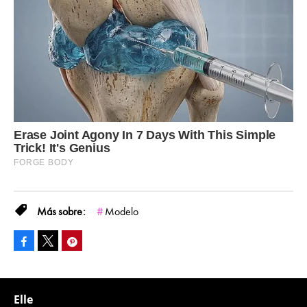
Modelo
Facebook
Pinterest
Tweet
Elle