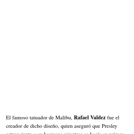
Rafael Valdez
El famoso tatuador de Malibu,
fue el
creador de dicho diseño, quien aseguró que Presley
estuvo junto a su hermana mientras se hacía su primer