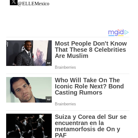
@ELLEMexico