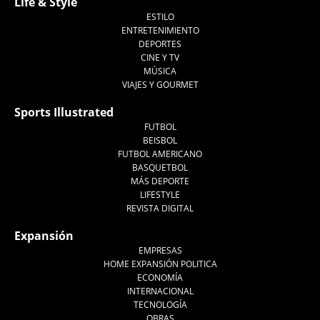
Life & Style
ESTILO
ENTRETENIMIENTO
DEPORTES
CINE Y TV
MÚSICA
VIAJES Y GOURMET
Sports Illustrated
FUTBOL
BEISBOL
FUTBOL AMERICANO
BASQUETBOL
MÁS DEPORTE
LIFESTYLE
REVISTA DIGITAL
Expansión
EMPRESAS
HOME EXPANSIÓN POLITICA
ECONOMÍA
INTERNACIONAL
TECNOLOGÍA
OBRAS