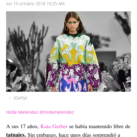
lun 15 octubre 2018 10:25 AM
-
(Getty)
Hilde Meléndez @hildemelendez
A sus 17 años,
Kaia Gerber
se había mantenido libre de
tatuajes.
Sin embargo, hace unos días sorprendió a