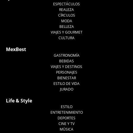
ESPECTÁCULOS
REALEZA
CÍRCULOS
MODA
BELLEZA
VIAJES Y GOURMET
CULTURA
MexBest
GASTRONOMÍA
BEBIDAS
VIAJES Y DESTINOS
PERSONAJES
BIENESTAR
ESTILO DE VIDA
JURADO
Life & Style
ESTILO
ENTRETENIMIENTO
DEPORTES
CINE Y TV
MÚSICA