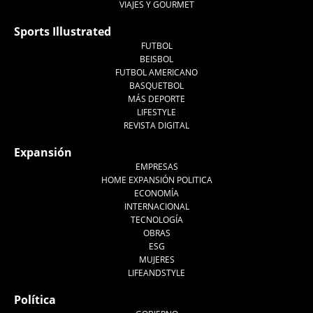
VIAJES Y GOURMET
Sports Illustrated
FUTBOL
BEISBOL
FUTBOL AMERICANO
BASQUETBOL
MÁS DEPORTE
LIFESTYLE
REVISTA DIGITAL
Expansión
EMPRESAS
HOME EXPANSIÓN POLITICA
ECONOMÍA
INTERNACIONAL
TECNOLOGÍA
OBRAS
ESG
MUJERES
LIFEANDSTYLE
Política