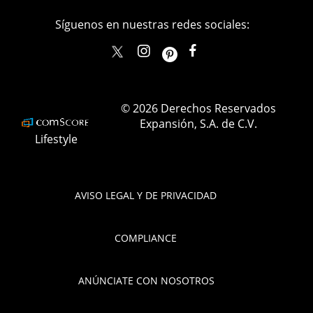
Síguenos en nuestras redes sociales:
elle_mexico
ellemexico
ElleMexicoOficial
ELLEMexico
© 2026 Derechos Reservados
Expansión, S.A. de C.V.
Lifestyle
AVISO LEGAL Y DE PRIVACIDAD
COMPLIANCE
ANÚNCIATE CON NOSOTROS