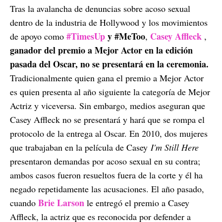
Tras la avalancha de denuncias sobre acoso sexual
dentro de la industria de Hollywood y los movimientos
#TimesUp
y #MeToo
Casey Affleck
de apoyo como
,
,
ganador del premio a Mejor Actor en la edición
pasada del Oscar, no se presentará en la ceremonia.
Tradicionalmente quien gana el premio a Mejor Actor
es quien presenta al año siguiente la categoría de Mejor
Actriz y viceversa. Sin embargo, medios aseguran que
Casey Affleck no se presentará y hará que se rompa el
protocolo de la entrega al Oscar. En 2010, dos mujeres
que trabajaban en la película de Casey
I'm Still Here
presentaron demandas por acoso sexual en su contra;
ambos casos fueron resueltos fuera de la corte y él ha
negado repetidamente las acusaciones. El año pasado,
Brie Larson
cuando
le entregó el premio a Casey
Affleck, la actriz que es reconocida por defender a