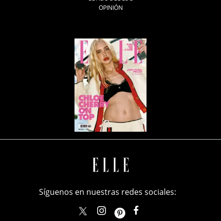
OPINIÓN
Síguenos en nuestras redes sociales:
elle_mexico
ellemexico
ElleMexicoOficial