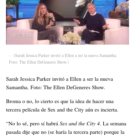
-
(Sarah Jessica Parker invitó a Ellen a ser la nueva Samantha.
Foto: The Ellen DeGeneres Show.)
Sarah Jessica Parker invitó a Ellen a ser la nueva
Samantha. Foto: The Ellen DeGeneres Show.
Broma o no, lo cierto es que la idea de hacer una
tercera película de Sex and the City aún es incierta.
“No lo sé, pero sí habrá
Sex and the City 4
. La semana
pasada dije que no (se haría la tercera parte) porque la