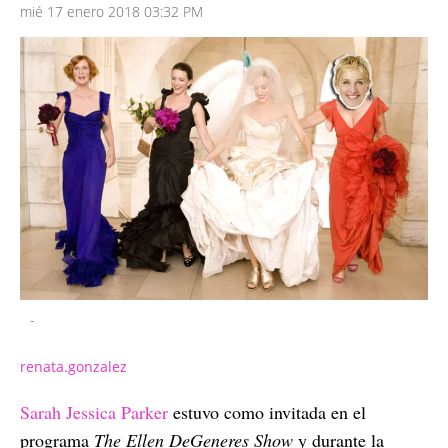
mié 17 enero 2018 03:32 PM
-
renata.gonzalez
Sarah Jessica Parker
estuvo como invitada en el
programa
The Ellen DeGeneres Show
y durante la