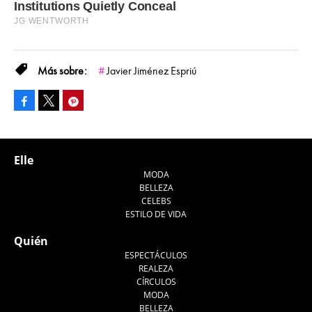
Javier Jiménez Espriú
Facebook
Pinterest
Tweet
Elle
MODA
BELLEZA
CELEBS
ESTILO DE VIDA
Quién
ESPECTÁCULOS
REALEZA
CÍRCULOS
MODA
BELLEZA