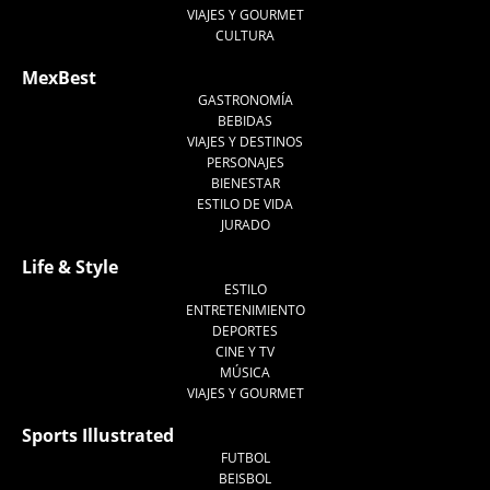
VIAJES Y GOURMET
CULTURA
MexBest
GASTRONOMÍA
BEBIDAS
VIAJES Y DESTINOS
PERSONAJES
BIENESTAR
ESTILO DE VIDA
JURADO
Life & Style
ESTILO
ENTRETENIMIENTO
DEPORTES
CINE Y TV
MÚSICA
VIAJES Y GOURMET
Sports Illustrated
FUTBOL
BEISBOL