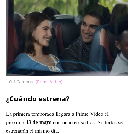
Off Campus
(Prime Video)
¿Cuándo estrena?
La primera temporada llegara a Prime Video el
13 de mayo
próximo
con ocho episodios. Sí, todos se
estrenarán el mismo día.