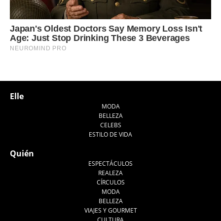
Elle
MODA
BELLEZA
CELEBS
ESTILO DE VIDA
Quién
ESPECTÁCULOS
REALEZA
CÍRCULOS
MODA
BELLEZA
VIAJES Y GOURMET
CULTURA