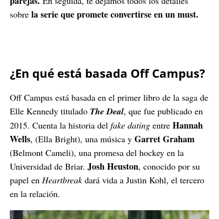
parejas.
En seguida, te dejamos todos los detalles
la serie que promete convertirse en un must.
sobre
¿En qué está basada Off Campus?
Off Campus está basada en el primer libro de la saga de
Elle Kennedy titulado
The Deal
, que fue publicado en
Hannah
2015. Cuenta la historia del
fake dating
entre
Wells
Garret Graham
, (Ella Bright), una música y
(Belmont Cameli), una promesa del hockey en la
Josh Heuston
Universidad de Briar.
, conocido por su
papel en
Heartbreak
dará vida a Justin Kohl, el tercero
en la relación.