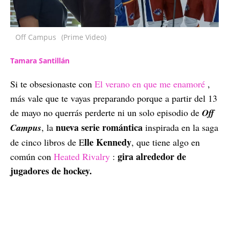
Off Campus
(Prime Video)
Tamara Santillán
Si te obsesionaste con
El verano en que me enamoré
,
más vale que te vayas preparando porque a partir del 13
de mayo no querrás perderte ni un solo episodio de
Off
nueva serie romántica
Campus
, la
inspirada en la saga
lle Kennedy
de cinco libros de E
, que tiene algo en
gira alrededor de
común con
Heated Rivalry
:
jugadores de hockey.