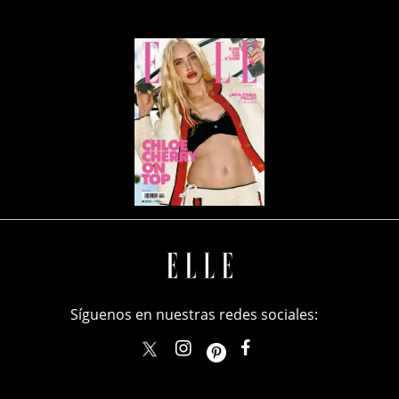
Síguenos en nuestras redes sociales:
elle_mexico
ellemexico
ElleMexicoOficial
ELLEMexico