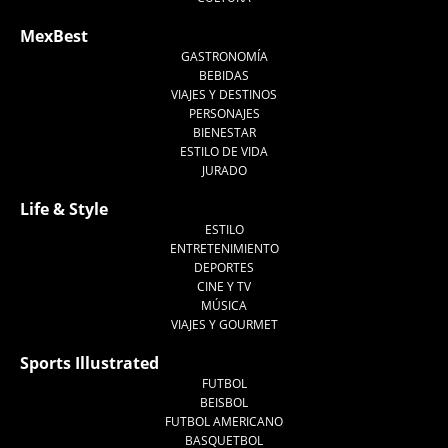
MexBest
GASTRONOMÍA
BEBIDAS
VIAJES Y DESTINOS
PERSONAJES
BIENESTAR
ESTILO DE VIDA
JURADO
Life & Style
ESTILO
ENTRETENIMIENTO
DEPORTES
CINE Y TV
MÚSICA
VIAJES Y GOURMET
Sports Illustrated
FUTBOL
BEISBOL
FUTBOL AMERICANO
BASQUETBOL