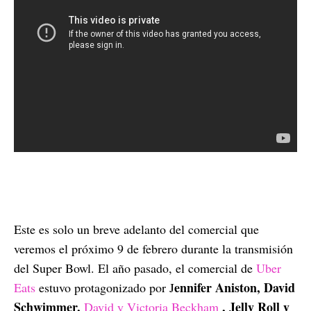
Este es solo un breve adelanto del comercial que
veremos el próximo 9 de febrero durante la transmisión
del Super Bowl. El año pasado, el comercial de
Uber
ennifer Aniston, David
Eats
estuvo protagonizado por J
Schwimmer,
, Jelly Roll y
David y Victoria Beckham