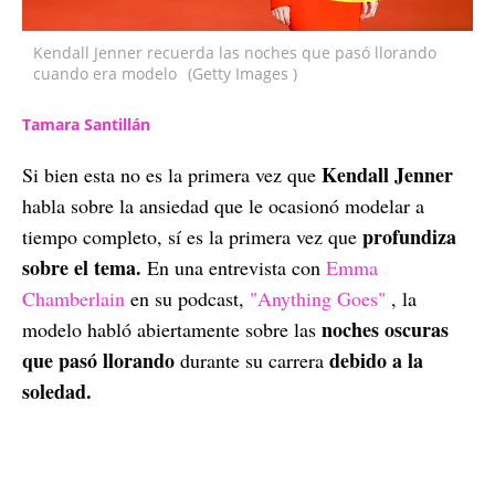
Kendall Jenner recuerda las noches que pasó llorando
cuando era modelo
(Getty Images )
Tamara Santillán
Kendall Jenner
Si bien esta no es la primera vez que
habla sobre la ansiedad que le ocasionó modelar a
profundiza
tiempo completo, sí es la primera vez que
sobre el tema.
En una entrevista con
Emma
Chamberlain
en su podcast,
"Anything Goes"
, la
noches oscuras
modelo habló abiertamente sobre las
que pasó llorando
debido a la
durante su carrera
soledad.