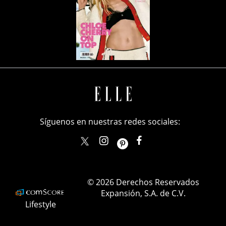
Síguenos en nuestras redes sociales:
elle_mexico
ellemexico
ElleMexicoOficial
ELLEMexico
© 2026 Derechos Reservados
Expansión, S.A. de C.V.
Lifestyle