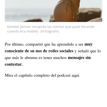
Kendall Jenner recuerda las noches que pasó llorando
cuando era modelo
(Instagram)
muy
Por último, compartió que ha aprendido a ser
consciente de su uso de redes sociales
y señaló que lo
mensajes sin
que más le abruma es tener muchos
contestar.
Mira el capítulo completo del podcast aquí.