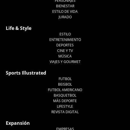
PERSONAJES
BIENESTAR
ESTILO DE VIDA
JURADO
Life & Style
ESTILO
ENTRETENIMIENTO
DEPORTES
CINE Y TV
MÚSICA
VIAJES Y GOURMET
Sports Illustrated
FUTBOL
BEISBOL
FUTBOL AMERICANO
BASQUETBOL
MÁS DEPORTE
LIFESTYLE
REVISTA DIGITAL
Expansión
EMPRESAS