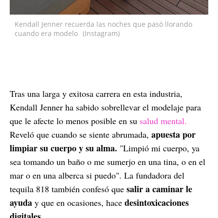
Kendall Jenner recuerda las noches que pasó llorando
cuando era modelo
(Instagram)
Tras una larga y exitosa carrera en esta industria,
Kendall Jenner ha sabido sobrellevar el modelaje para
que le afecte lo menos posible en su
salud mental.
apuesta por
Reveló que cuando se siente abrumada,
limpiar su cuerpo y su alma.
"Limpió mi cuerpo, ya
sea tomando un baño o me sumerjo en una tina, o en el
mar o en una alberca si puedo". La fundadora del
salir a caminar le
tequila 818 también confesó que
ayuda
desintoxicaciones
y que en ocasiones, hace
digitales.