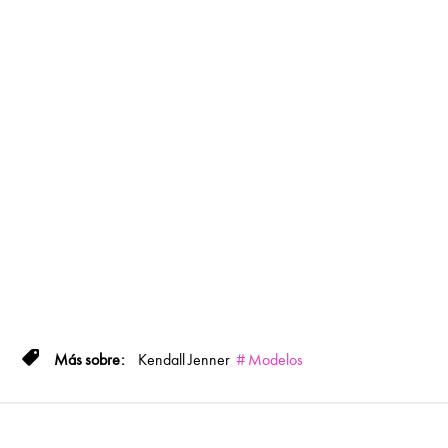
Kendall Jenner
Modelos