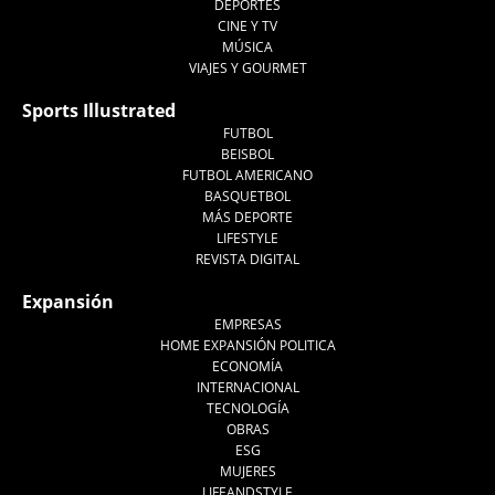
DEPORTES
CINE Y TV
MÚSICA
VIAJES Y GOURMET
Sports Illustrated
FUTBOL
BEISBOL
FUTBOL AMERICANO
BASQUETBOL
MÁS DEPORTE
LIFESTYLE
REVISTA DIGITAL
Expansión
EMPRESAS
HOME EXPANSIÓN POLITICA
ECONOMÍA
INTERNACIONAL
TECNOLOGÍA
OBRAS
ESG
MUJERES
LIFEANDSTYLE