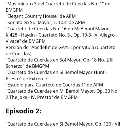
"Movimiento 3 del Cuarteto de Cuerdas No. 1" de
BMGPM
"Elegant Country House" de APM
"Sonata en Sol Mayor, L. 103" de APM
"Cuarteto de Cuerdas No. 16 en Mi Bemol Mayor,
K.428 - Haydn - Cuarteto No. 3-, Op. 10-3- IV. Allegro
Vivace" de BMGPM
Versión de "Abcdefu" de GAYLE por Vitula (Cuarteto
de Cuerdas)
"Cuarteto de Cuerdas en Sol Mayor, Op. 18 No. 2 III
Scherzo" de BMGPM
"Cuarteto de Cuerdas en Si Bemol Mayor Hunt -
Presto" de Extreme
"Estudio para Cuarteto de Cuerdas 1" de APM
"Cuarteto de Cuerdas en Mi Bemol Mayor, Op. 33 No.
2 The Joke - IV. Presto" de BMGPM
Episodio 2:
"Cuarteto de Cuerdas en Si Bemol Mayor, Op. 130 - VII