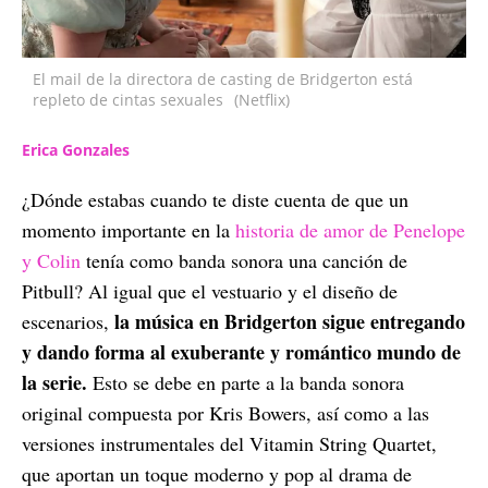
El mail de la directora de casting de Bridgerton está
repleto de cintas sexuales
(Netflix)
Erica Gonzales
¿Dónde estabas cuando te diste cuenta de que un
momento importante en la
historia de amor de Penelope
y Colin
tenía como banda sonora una canción de
Pitbull? Al igual que el vestuario y el diseño de
la música en Bridgerton sigue entregando
escenarios,
y dando forma al exuberante y romántico mundo de
la serie.
Esto se debe en parte a la banda sonora
original compuesta por Kris Bowers, así como a las
versiones instrumentales del Vitamin String Quartet,
que aportan un toque moderno y pop al drama de