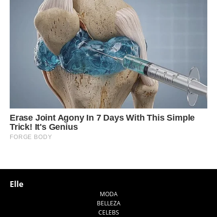
Elle
MODA
BELLEZA
CELEBS