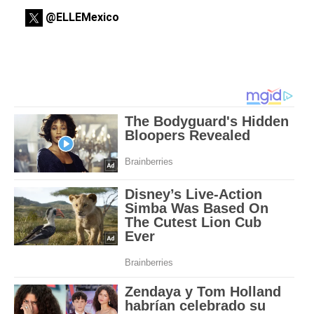
@ELLEMexico