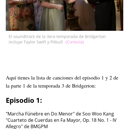
El soundtrack de la 3era temporada de Bridgerton
incluye Taylor Swift y Pitbull
(Cortesía)
Aquí tienes la lista de canciones del episodio 1 y 2 de
la parte 1 de la temporada 3 de Bridgerton:
Episodio 1:
"Marcha Fúnebre en Do Menor" de Soo Woo Kang
"Cuarteto de Cuerdas en Fa Mayor, Op. 18 No. 1 - IV
Allegro" de BMGPM