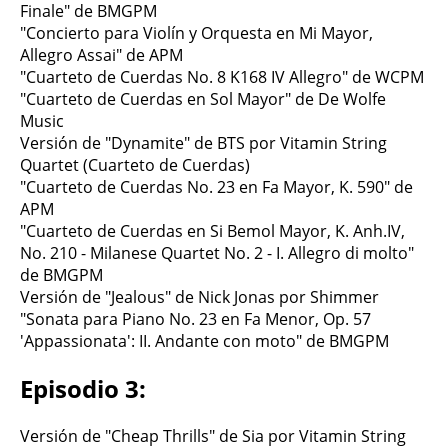
Finale" de BMGPM
"Concierto para Violín y Orquesta en Mi Mayor,
Allegro Assai" de APM
"Cuarteto de Cuerdas No. 8 K168 IV Allegro" de WCPM
"Cuarteto de Cuerdas en Sol Mayor" de De Wolfe
Music
Versión de "Dynamite" de BTS por Vitamin String
Quartet (Cuarteto de Cuerdas)
"Cuarteto de Cuerdas No. 23 en Fa Mayor, K. 590" de
APM
"Cuarteto de Cuerdas en Si Bemol Mayor, K. Anh.IV,
No. 210 - Milanese Quartet No. 2 - I. Allegro di molto"
de BMGPM
Versión de "Jealous" de Nick Jonas por Shimmer
"Sonata para Piano No. 23 en Fa Menor, Op. 57
'Appassionata': II. Andante con moto" de BMGPM
Episodio 3:
Versión de "Cheap Thrills" de Sia por Vitamin String