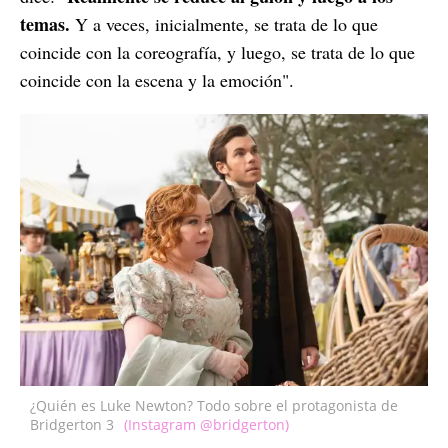
temas.
Y a veces, inicialmente, se trata de lo que
coincide con la coreografía, y luego, se trata de lo que
coincide con la escena y la emoción".
¿Quién es Luke Newton? Todo sobre el protagonista de
Bridgerton 3
(Instagram @bridgerton)