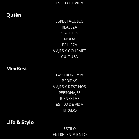
ESTILO DE VIDA
Quién
ESPECTÁCULOS
REALEZA
CÍRCULOS
MODA
BELLEZA
VIAJES Y GOURMET
CULTURA
MexBest
GASTRONOMÍA
BEBIDAS
VIAJES Y DESTINOS
PERSONAJES
BIENESTAR
ESTILO DE VIDA
JURADO
Life & Style
ESTILO
ENTRETENIMIENTO