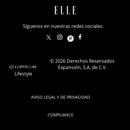
Síguenos en nuestras redes sociales:
elle_mexico
ellemexico
ElleMexicoOficial
ELLEMexico
© 2026 Derechos Reservados
Expansión, S.A. de C.V.
Lifestyle
AVISO LEGAL Y DE PRIVACIDAD
COMPLIANCE