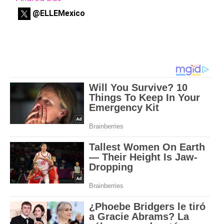
@ELLEMexico