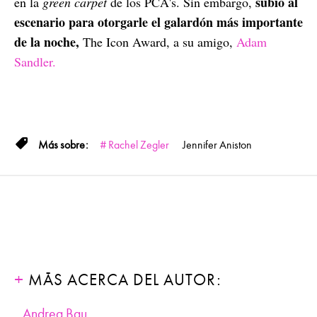
subió al
en la
green carpet
de los PCA's. Sin embargo,
escenario para otorgarle el galardón más importante
de la noche,
The Icon Award, a su amigo,
Adam
Sandler.
Rachel Zegler
Jennifer Aniston
MÁS ACERCA DEL AUTOR:
Andrea Bau