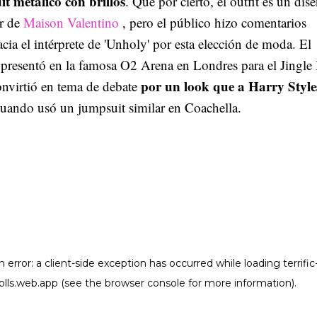
t metálico con brillos
. Que por cierto, el outfit es un dis
ar de
Maison Valentino
, pero el público hizo comentarios
acia el intérprete de 'Unholy' por esta elección de moda. El
 presentó en la famosa O2 Arena en Londres para el Jingle 
por un look que a Harry Styles
onvirtió en tema de debate
uando usó un jumpsuit similar en Coachella.