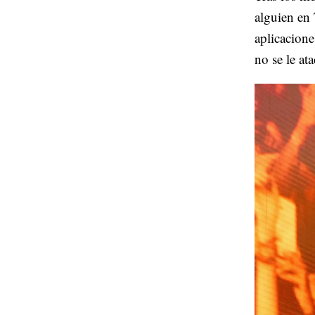
alguien en 
aplicacione
no se le at