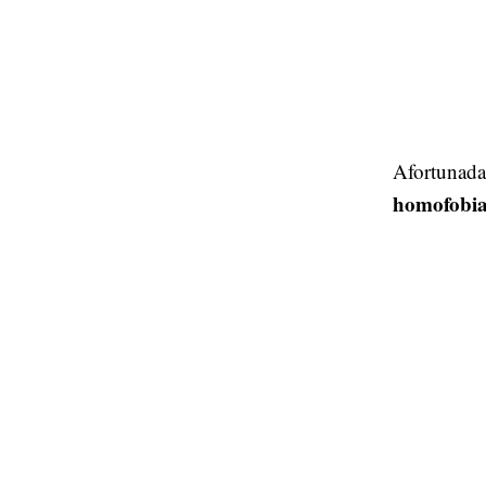
Afortunada
homofobi