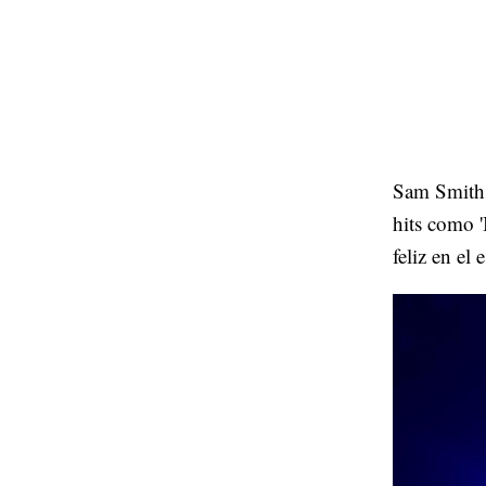
Sam Smith t
hits como 
feliz en el