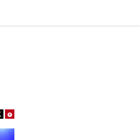
ook
Pinterest
Tweet