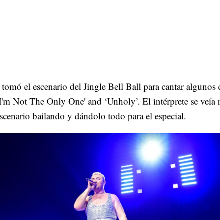
omó el escenario del Jingle Bell Ball para cantar algunos 
'I'm Not The Only One' and ‘Unholy’. El intérprete se veía
 escenario bailando y dándolo todo para el especial.