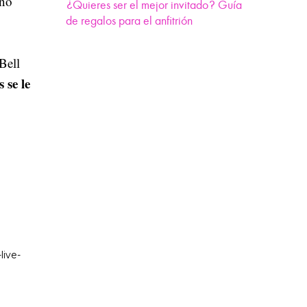
eño
¿Quieres ser el mejor invitado? Guía
de regalos para el anfitrión
Bell
 se le