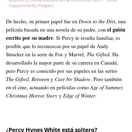
Coppola/Getty Images)
De hecho, su primer papel fue en
Down to the Dirt
, una
el guión
película basada en una novela de su padre, con
escrito por su madre
. Si Percy te resulta familiar, es
posible que lo reconozcas por su papel de Andy
Strucker en la serie de Fox y Marvel,
The Gifted
. Ha
desarrollado la mayor parte de su carrera en Canadá,
pero Percy es conocido por sus papeles en las series
The Gifted, Between
y
Cast No Shadow
. Pero también
en el cine, actuando en películas como
Age of Summer,
Christmas Horror Story
y
Edge of Winter
.
¿Percy Hynes White está soltero?