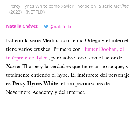
Percy Hynes White como Xavier Thorpe en la serie
Merlina
(2022).
(NETFLIX)
Natalia Chávez
@natcfelix
Estrenó la serie Merlina con Jenna Ortega y el internet
tiene varios crushes. Primero con
Hunter Doohan, el
intérprete de Tyler
, pero sobre todo, con el actor de
Xavier Thorpe y la verdad es que tiene un no se qué, y
totalmente entiendo el hype. El intérprete del personaje
Percy Hynes White
es
, el rompecorazones de
Nevermore Academy y del internet.