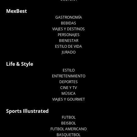
MexBest
GASTRONOMÍA
BEBIDAS
VIAJES Y DESTINOS
PERSONAJES
BIENESTAR
ESTILO DE VIDA
JURADO
Life & Style
ESTILO
ENTRETENIMIENTO
DEPORTES
CINE Y TV
MÚSICA
VIAJES Y GOURMET
Sports Illustrated
FUTBOL
BEISBOL
FUTBOL AMERICANO
BASQUETBOL