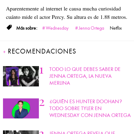
Aparentemente al internet le causa mucha curiosidad
cuánto mide el actor Percy. Su altura es de 1.88 metros.
Wednesday
Jenna Ortega
Netflix
RECOMENDACIONES
TODO LO QUE DEBES SABER DE
JENNA ORTEGA, LA NUEVA
MERLINA
¿QUIÉN ES HUNTER DOOHAN?
TODO SOBRE TYLER EN
WEDNESDAY CON JENNA ORTEGA
JENNA ORTEGA REVELA QUE