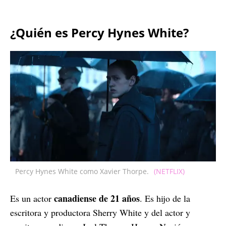
¿Quién es Percy Hynes White?
Percy Hynes White como Xavier Thorpe.
(NETFLIX)
canadiense de 21 años
Es un actor
. Es hijo de la
escritora y productora Sherry White y del actor y