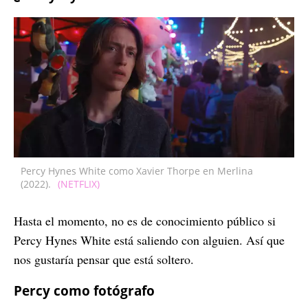
Percy Hynes White como Xavier Thorpe en Merlina
(2022).
(NETFLIX)
Hasta el momento, no es de conocimiento público si
Percy Hynes White está saliendo con alguien. Así que
nos gustaría pensar que está soltero.
Percy como fotógrafo