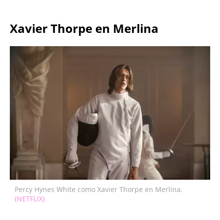
Xavier Thorpe en Merlina
Percy Hynes White como Xavier Thorpe en Merlina.
(NETFLIX)