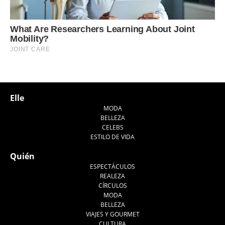
Elle
MODA
BELLEZA
CELEBS
ESTILO DE VIDA
Quién
ESPECTÁCULOS
REALEZA
CÍRCULOS
MODA
BELLEZA
VIAJES Y GOURMET
CULTURA