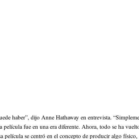
puede haber”, dijo Anne Hathaway en entrevista. “Simplem
a película fue en una era diferente. Ahora, todo se ha vuelt
esa película se centró en el concepto de producir algo físico,