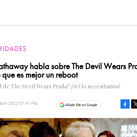
RIDADES
thaway habla sobre The Devil Wears Pr
e que es mejor un reboot
 de The Devil Wears Prada? ¡NO lo necesitamos!
mbre 2022 01:41 PM
Faceb
Añadir Elle en Google