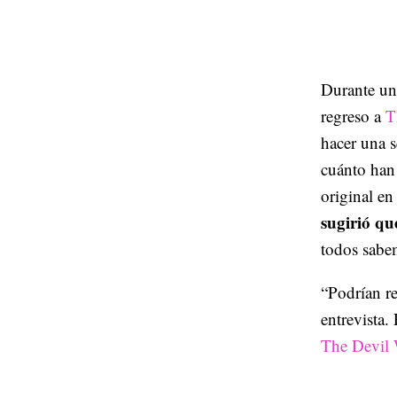
Durante un
regreso a
T
hacer una 
cuánto han
original e
sugirió qu
todos sabe
“Podrían re
entrevista.
The Devil 