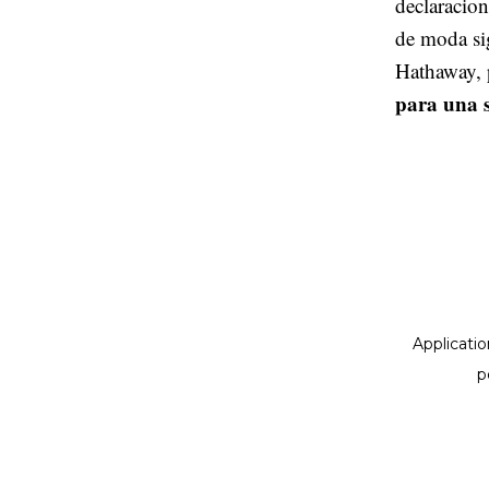
declaracio
de moda si
Hathaway, 
para una 