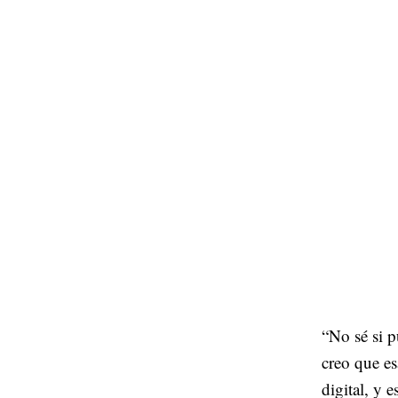
“No sé si 
creo que es
digital, y 