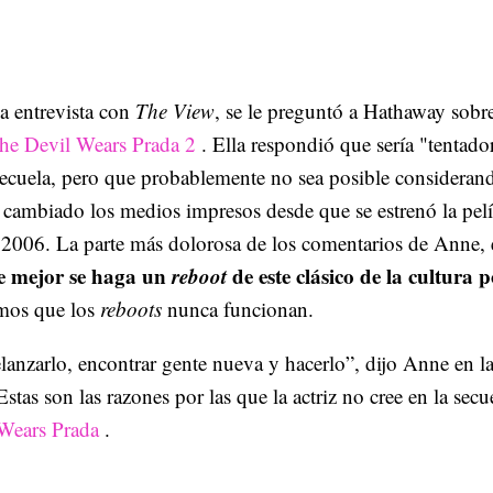
a entrevista con
The View
, se le preguntó a Hathaway sobr
he Devil Wears Prada 2
. Ella respondió que sería "tentado
secuela, pero que probablemente no sea posible consideran
 cambiado los medios impresos desde que se estrenó la pelí
n 2006. La parte más dolorosa de los comentarios de Anne, 
e mejor se haga un
reboot
de este clásico de la cultura 
mos que los
reboots
nunca funcionan.
lanzarlo, encontrar gente nueva y hacerlo”, dijo Anne en l
 Estas son las razones por las que la actriz no cree en la secu
Wears Prada
.