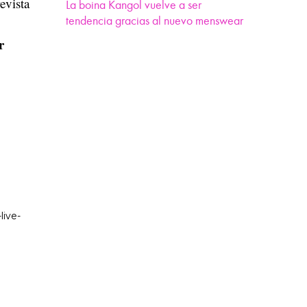
evista
La boina Kangol vuelve a ser
tendencia gracias al nuevo menswear
r