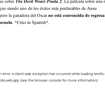
The Devil Wears Prada 2
nes sobre
. La película sobre una r
gue siendo uno de los éxitos más perdurables de Anne
no está convencida de regresa
pero la ganadora del Oscar
secuela
. *Cries in Spanish*.