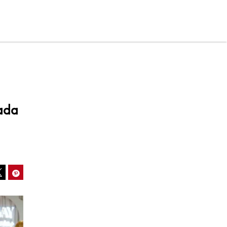
ada
ook
Pinterest
Tweet