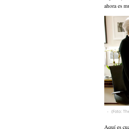
ahora es mu
-
(Foto: Th
Aquí es cu