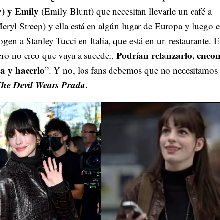
) y Emily
(Emily Blunt) que necesitan llevarle un café a
ryl Streep) y ella está en algún lugar de Europa y luego e
gen a Stanley Tucci en Italia, que está en un restaurante. E
Podrían relanzarlo, encon
ero no creo que vaya a suceder.
a y hacerlo
”. Y no, los fans debemos que no necesitamos
he Devil Wears Prada
.