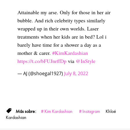
Attainable my arse. Only for those in her air
bubble. And rich celebrity types similarly
wrapped up in their own worlds. Laser
treatments when her kids are in bed? Lol i
barely have time for a shower a day as a
mother & carer.
#KimKardashian
https://t.co/bFUJnrffDp
via
@InStyle
— AJ (@shoegal1927)
July 8, 2022
Kim Kardashian
Instagram
Khloé
Kardashian