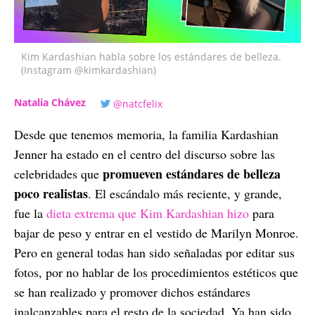
Kim Kardashian habla sobre los estándares de belleza.
(Instagram @kimkardashian)
Natalia Chávez
@natcfelix
Desde que tenemos memoria, la familia Kardashian
Jenner ha estado en el centro del discurso sobre las
promueven estándares de belleza
celebridades que
poco realistas
. El escándalo más reciente, y grande,
fue la
dieta extrema que Kim Kardashian hizo
para
bajar de peso y entrar en el vestido de Marilyn Monroe.
Pero en general todas han sido señaladas por editar sus
fotos, por no hablar de los procedimientos estéticos que
se han realizado y promover dichos estándares
inalcanzables para el resto de la sociedad. Ya han sido