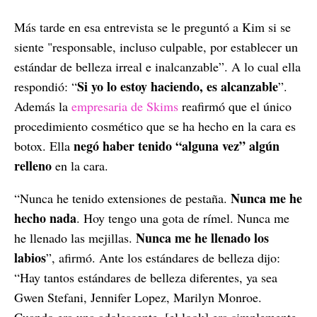
Más tarde en esa entrevista se le preguntó a Kim si se
siente "responsable, incluso culpable, por establecer un
estándar de belleza irreal e inalcanzable”. A lo cual ella
Si yo lo estoy haciendo, es alcanzable
respondió: “
”.
Además la
empresaria de Skims
reafirmó que el único
procedimiento cosmético que se ha hecho en la cara es
negó haber tenido “alguna vez” algún
botox. Ella
relleno
en la cara.
Nunca me he
“Nunca he tenido extensiones de pestaña.
hecho nada
. Hoy tengo una gota de rímel. Nunca me
Nunca me he llenado los
he llenado las mejillas.
labios
”, afirmó. Ante los estándares de belleza dijo:
“Hay tantos estándares de belleza diferentes, ya sea
Gwen Stefani, Jennifer Lopez, Marilyn Monroe.
Cuando era una adolescente, [el look] era simplemente