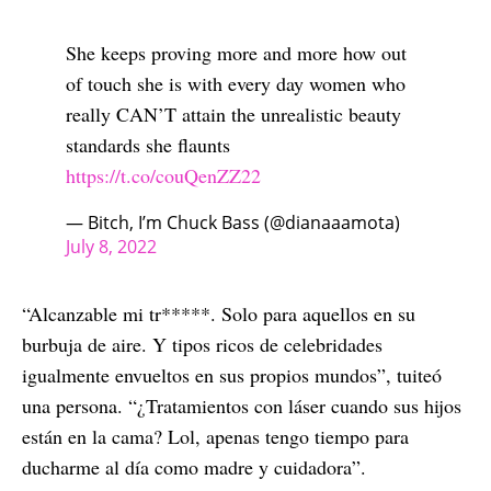
She keeps proving more and more how out
of touch she is with every day women who
really CAN’T attain the unrealistic beauty
standards she flaunts
https://t.co/couQenZZ22
— Bitch, I’m Chuck Bass (@dianaaamota)
July 8, 2022
“Alcanzable mi tr*****. Solo para aquellos en su
burbuja de aire. Y tipos ricos de celebridades
igualmente envueltos en sus propios mundos”, tuiteó
una persona. “¿Tratamientos con láser cuando sus hijos
están en la cama? Lol, apenas tengo tiempo para
ducharme al día como madre y cuidadora”.