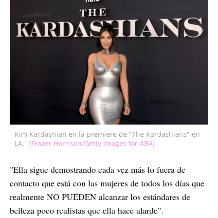
Kim Kardashian en la premiere de "The Kardashians" en
LA.
(Frazer Harrison/Getty Images for ABA)
"Ella sigue demostrando cada vez más lo fuera de
contacto que está con las mujeres de todos los días que
realmente NO PUEDEN alcanzar los estándares de
belleza poco realistas que ella hace alarde".