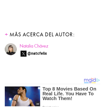
MÁS ACERCA DEL AUTOR:
Natalia Chávez
@natcfelix