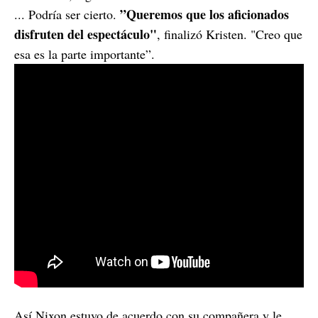
”Queremos que los aficionados
... Podría ser cierto.
disfruten del espectáculo"
, finalizó Kristen. "Creo que
esa es la parte importante”.
Así Nixon estuvo de acuerdo con su compañera y le