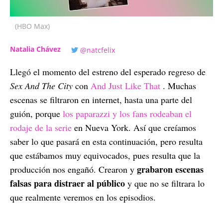
(HBO Max)
Natalia Chávez
@natcfelix
Llegó el momento del estreno del esperado regreso de
Sex And The City
con
And Just Like That
. Muchas
escenas se filtraron en internet, hasta una parte del
guión, porque
los paparazzi y los fans rodeaban el
rodaje de la serie
en Nueva York. Así que creíamos
saber lo que pasará en esta continuación, pero resulta
que estábamos muy equivocados, pues resulta que la
grabaron escenas
producción nos engañó. Crearon y
falsas para distraer al público
y que no se filtrara lo
que realmente veremos en los episodios.