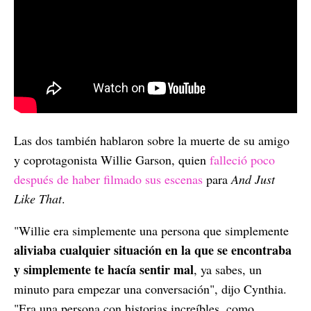
Las dos también hablaron sobre la muerte de su amigo
y coprotagonista Willie Garson, quien
falleció poco
después de haber filmado sus escenas
para
And Just
Like That
.
"Willie era simplemente una persona que simplemente
aliviaba cualquier situación en la que se encontraba
y simplemente te hacía sentir mal
, ya sabes, un
minuto para empezar una conversación", dijo Cynthia.
"Era una persona con historias increíbles, como