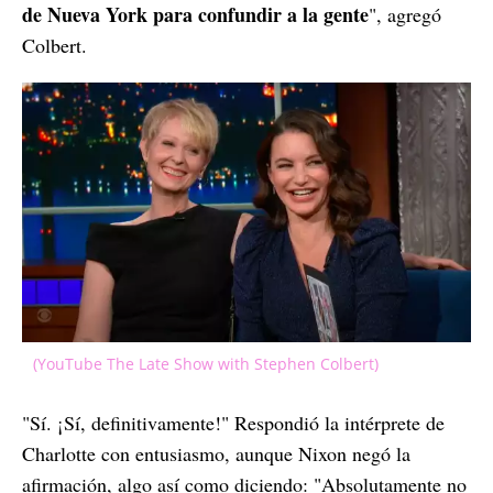
de Nueva York para confundir a la gente
", agregó
Colbert.
(YouTube The Late Show with Stephen Colbert)
"Sí. ¡Sí, definitivamente!" Respondió la intérprete de
Charlotte con entusiasmo, aunque Nixon negó la
afirmación, algo así como diciendo: "Absolutamente no