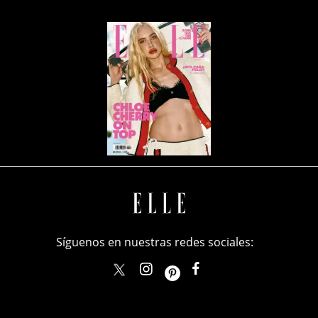
Síguenos en nuestras redes sociales:
elle_mexico
ellemexico
ElleMexicoOficial
ELLEMexico