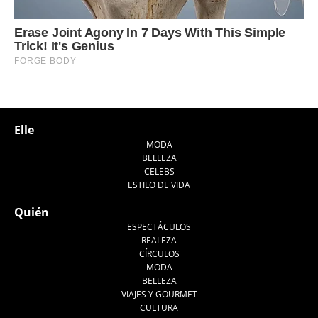
Elle
MODA
BELLEZA
CELEBS
ESTILO DE VIDA
Quién
ESPECTÁCULOS
REALEZA
CÍRCULOS
MODA
BELLEZA
VIAJES Y GOURMET
CULTURA