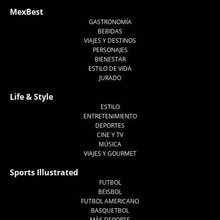
MexBest
GASTRONOMÍA
BEBIDAS
VIAJES Y DESTINOS
PERSONAJES
BIENESTAR
ESTILO DE VIDA
JURADO
Life & Style
ESTILO
ENTRETENIMIENTO
DEPORTES
CINE Y TV
MÚSICA
VIAJES Y GOURMET
Sports Illustrated
FUTBOL
BEISBOL
FUTBOL AMERICANO
BASQUETBOL
MÁS DEPORTE