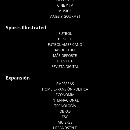
CINE Y TV
MÚSICA
VIAJES Y GOURMET
Sports Illustrated
FUTBOL
BEISBOL
FUTBOL AMERICANO
BASQUETBOL
MÁS DEPORTE
LIFESTYLE
REVISTA DIGITAL
Expansión
EMPRESAS
HOME EXPANSIÓN POLITICA
ECONOMÍA
INTERNACIONAL
TECNOLOGÍA
OBRAS
ESG
MUJERES
LIFEANDSTYLE