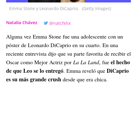
Emma Stone y Leonardo DiCaprio.
(Getty Images)
Natalia Chávez
@natcfelix
Alguna vez Emma Stone fue una adolescente con un
póster de Leonardo DiCaprio en su cuarto. En una
reciente entrevista dijo que su parte favorita de recibir el
el hecho
Oscar como Mejor Actriz por
La La Land
, fue
de que Leo se lo entregó
DiCaprio
. Emma reveló que
es su más grande crush
desde que era chica.