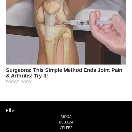
Elle
MODA
BELLEZA
CELEBS