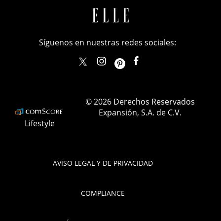
Síguenos en nuestras redes sociales:
elle_mexico
ellemexico
ElleMexicoOficial
ELLEMexico
© 2026 Derechos Reservados
Expansión, S.A. de C.V.
Lifestyle
AVISO LEGAL Y DE PRIVACIDAD
COMPLIANCE