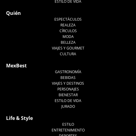
ESTILO DE VIDA
Quién
ESPECTÁCULOS
REALEZA
CÍRCULOS
MODA
BELLEZA
VIAJES Y GOURMET
CULTURA
MexBest
GASTRONOMÍA
BEBIDAS
VIAJES Y DESTINOS
PERSONAJES
BIENESTAR
ESTILO DE VIDA
JURADO
Life & Style
ESTILO
ENTRETENIMIENTO
DEPORTES