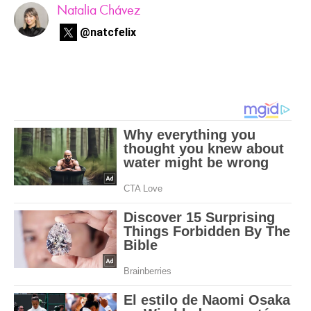
Natalia Chávez
@natcfelix