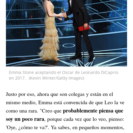
Emma Stone aceptando el Oscar de Leonardo DiCaprio
en 2017.
(Kevin Winter/Getty Images)
Justo por eso, ahora que son colegas y están en el
mismo medio, Emma está convencida de que Leo la ve
probablemente piensa que
como una rara. "Creo que
soy un poco rara
, porque cada vez que lo veo, pienso:
'Oye, ¿cómo te va?'. Ya sabes, en pequeños momentos,