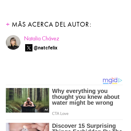
MÁS ACERCA DEL AUTOR:
Natalia Chávez
@natcfelix