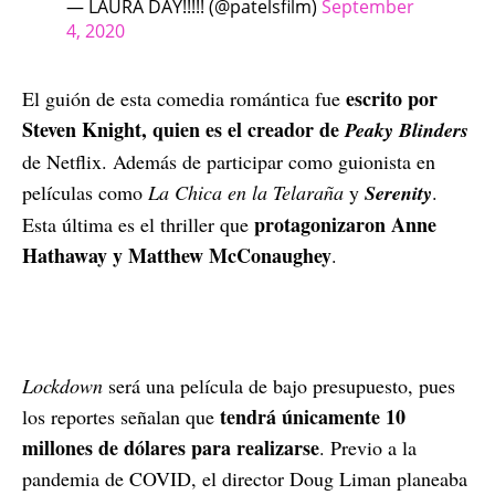
— LAURA DAY!!!!! (@patelsfilm)
September
4, 2020
escrito por
El guión de esta comedia romántica fue
Steven Knight, quien es el creador de
Peaky Blinders
de Netflix. Además de participar como guionista en
películas como
La Chica en la Telaraña
y
Serenity
.
protagonizaron Anne
Esta última es el thriller que
Hathaway y Matthew McConaughey
.
Lockdown
será una película de bajo presupuesto, pues
tendrá únicamente 10
los reportes señalan que
millones de dólares para realizarse
. Previo a la
pandemia de COVID, el director Doug Liman planeaba