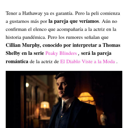
Tener a Hathaway ya es garantía. Pero la peli comienza
la pareja que veríamos
a gustarnos más por
. Aún no
confirman el elenco que acompañaría a la actriz en la
historia pandémica. Pero los rumores señalan que
Cillian Murphy, conocido por interpretar a Thomas
Shelby en la serie
será la pareja
Peaky Blinders
,
romántica
de la actriz de
El Diablo Viste a la Moda
.