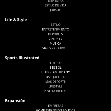
BIENESTAR
ESTILO DE VIDA
JURADO
Life & Style
ESTILO
ENTRETENIMIENTO
DEPORTES
CINE Y TV
MÚSICA
VIAJES Y GOURMET
Sports Illustrated
FUTBOL
BEISBOL
FUTBOL AMERICANO
BASQUETBOL
MÁS DEPORTE
LIFESTYLE
REVISTA DIGITAL
Expansión
EMPRESAS
HOME EXPANSIÓN POLITICA