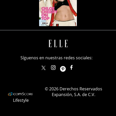
Síguenos en nuestras redes sociales:
elle_mexico
ellemexico
ElleMexicoOficial
ELLEMexico
© 2026 Derechos Reservados
Expansión, S.A. de C.V.
Lifestyle