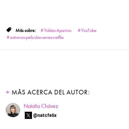
Yalitza Aparicio
YouTube
estrenos-peliculas-series-netflix
MÁS ACERCA DEL AUTOR:
Natalia Chávez
@natcfelix