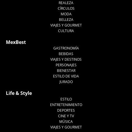
REALEZA
CÍRCULOS
MODA
BELLEZA
VIAJES Y GOURMET
CULTURA
MexBest
GASTRONOMÍA
BEBIDAS
VIAJES Y DESTINOS
PERSONAJES
BIENESTAR
ESTILO DE VIDA
JURADO
Life & Style
ESTILO
ENTRETENIMIENTO
DEPORTES
CINE Y TV
MÚSICA
VIAJES Y GOURMET