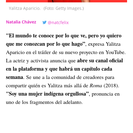
Yalitza Aparicio.
(Foto: Getty Images.)
Natalia Chávez
@natcfelix
"El mundo te conoce por lo que ve, pero yo quiero
que me conozcan por lo que hago”
, expresa Yalitza
Aparicio en el tráiler de su nuevo proyecto en YouTube.
abre su canal oficial
La actriz y activista anuncia que
en la plataforma y que habrá un capítulo cada
semana
. Se une a la comunidad de creadores para
compartir quién es Yalitza más allá de
Roma
(2018).
"Soy una mujer indígena orgullosa”
, pronuncia en
uno de los fragmentos del adelanto.