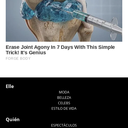
Elle
MODA
BELLEZA
CELEBS
ESTILO DE VIDA
Quién
ESPECTÁCULOS