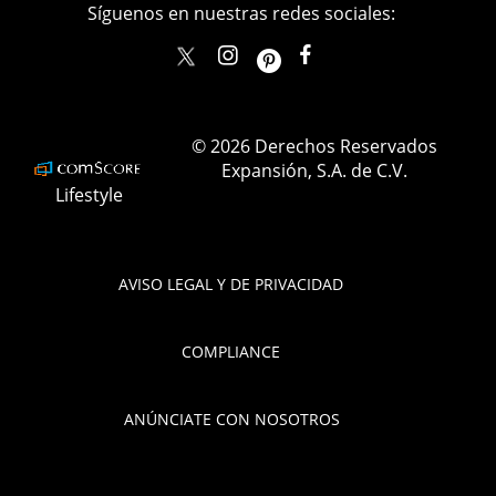
Síguenos en nuestras redes sociales:
elle_mexico
ellemexico
ElleMexicoOficial
ELLEMexico
© 2026 Derechos Reservados
Expansión, S.A. de C.V.
Lifestyle
AVISO LEGAL Y DE PRIVACIDAD
COMPLIANCE
ANÚNCIATE CON NOSOTROS