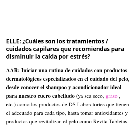
ELLE: ¿Cuáles son los tratamientos /
cuidados capilares que recomiendas para
disminuir la caída por estrés?
AAR: Iniciar una rutina de cuidados con productos
dermatológicos especializados en el cuidado del pelo,
desde conocer el shampoo y acondicionador ideal
para nuestro cuero cabelludo
(ya sea seco,
graso
,
etc.) como los productos de DS Laboratories que tienen
el adecuado para cada tipo, hasta tomar antioxidantes y
productos que revitalizan el pelo como Revita Tabletas.