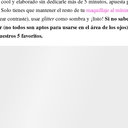
 cool y elaborado sin dedicarle más de 5 minutos, apuesta 
Solo tienes que mantener el resto de tu
maquillaje al míni
Si no sab
ear contraste), usar
glitter
como sombra y ¡listo!
r (no todos son aptos para usarse en el área de los ojos)
estros 5 favoritos.