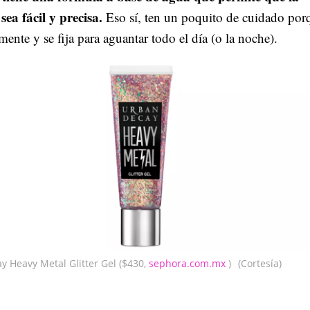
sea fácil y precisa.
Eso sí, ten un poquito de cuidado por
mente y se fija para aguantar todo el día (o la noche).
y Heavy Metal Glitter Gel ($430,
sephora.com.mx
)
(Cortesía)