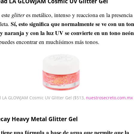
d LA GLOWJAM Cosmic UV Glitter Gel
e este
glitter
es metálico, intenso y reacciona en la presencia 
Sí, esto significa que normalmente se ve con un to
leta.
 y naranja y con la luz UV se convierte en un tono neó
o puedes encontrar en muchísimos más tonos.
LA GLOWJAM Cosmic UV Glitter Gel ($513,
nuestrosecreto.com.mx
cay Heavy Metal Glitter Gel
tiene una fórmula a base de agua que permite que la