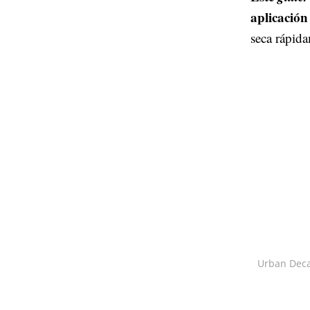
aplicación 
seca rápida
Urban Deca