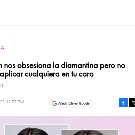
ZA
 nos obsesiona la diamantina pero no
aplicar cualquiera en tu cara
ou
2021 12:57 PM
Faceb
Añadir Elle en Google