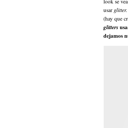
look se vea
usar
glitter.
(hay que cr
glitters
usa
dejamos nu