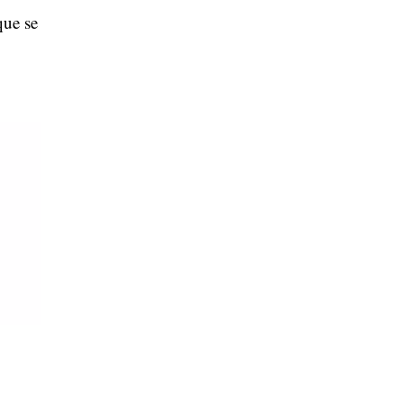
que se