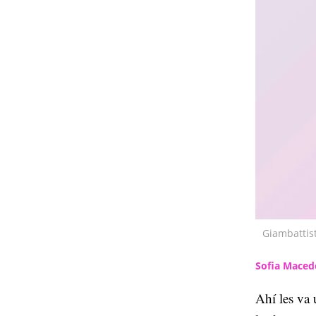
Giambattist
Sofia Mace
Ahí les va 