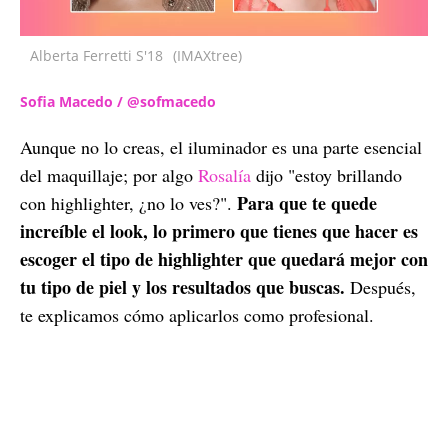
Alberta Ferretti S'18
(IMAXtree)
Sofia Macedo / @sofmacedo
Aunque no lo creas, el iluminador es una parte esencial
del maquillaje; por algo
Rosalía
dijo "estoy brillando
Para que te quede
con highlighter, ¿no lo ves?".
increíble el look, lo primero que tienes que hacer es
escoger el tipo de highlighter que quedará mejor con
tu tipo de piel y los resultados que buscas.
Después,
te explicamos cómo aplicarlos como profesional.