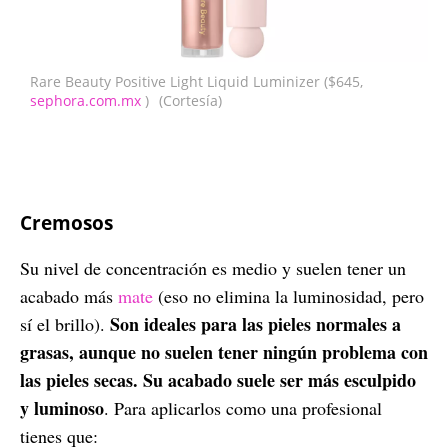
Rare Beauty Positive Light Liquid Luminizer ($645,
sephora.com.mx
)
(Cortesía)
Cremosos
Su nivel de concentración es medio y suelen tener un
acabado más
mate
(eso no elimina la luminosidad, pero
Son ideales para las pieles normales a
sí el brillo).
grasas, aunque no suelen tener ningún problema con
las pieles secas. Su acabado suele ser más esculpido
y luminoso
. Para aplicarlos como una profesional
tienes que: