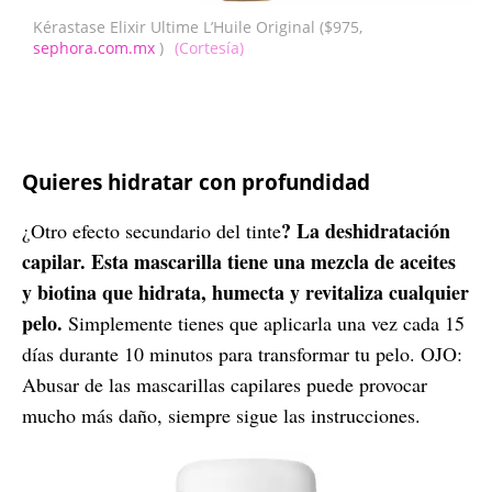
Kérastase Elixir Ultime L’Huile Original ($975,
sephora.com.mx
)
(Cortesía)
Quieres hidratar con profundidad
? La deshidratación
¿Otro efecto secundario del tinte
capilar. Esta mascarilla tiene una mezcla de aceites
y biotina que hidrata, humecta y revitaliza cualquier
pelo.
Simplemente tienes que aplicarla una vez cada 15
días durante 10 minutos para transformar tu pelo. OJO:
Abusar de las mascarillas capilares puede provocar
mucho más daño, siempre sigue las instrucciones.