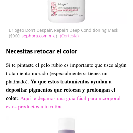
Briogeo Don’t Despair, Repair! Deep Conditioning Mask
($960,
sephora.com.mx
)
(Cortesía)
Necesitas retocar el color
Si te pintaste el pelo rubio es importante que uses algún
tratamiento morado (especialmente si tienes un
Ya que estos tratamientos ayudan a
platinado).
depositar pigmentos que retocan y prolongan el
color.
Aquí te dejamos una guía fácil para incorporal
estos productos a tu rutina.