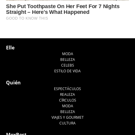
Elle
MODA
BELLEZA
CELEBS
ESTILO DE VIDA
Quién
ESPECTÁCULOS
REALEZA
CÍRCULOS
MODA
BELLEZA
VIAJES Y GOURMET
CULTURA
MexBest