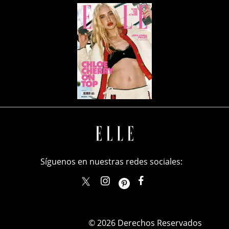
Síguenos en nuestras redes sociales:
elle_mexico
ellemexico
ElleMexicoOficial
ELLEMexico
© 2026 Derechos Reservados