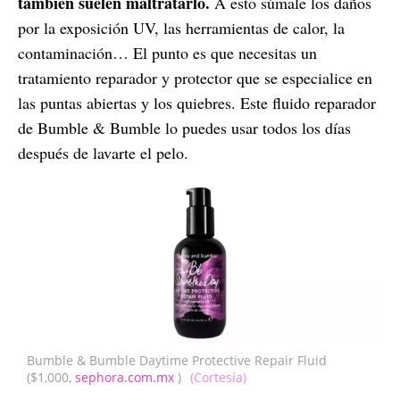
también suelen maltratarlo.
A esto súmale los daños
por la exposición UV, las herramientas de calor, la
contaminación… El punto es que necesitas un
tratamiento reparador y protector que se especialice en
las puntas abiertas y los quiebres. Este fluido reparador
de Bumble & Bumble lo puedes usar todos los días
después de lavarte el pelo.
Bumble & Bumble Daytime Protective Repair Fluid
($1,000,
sephora.com.mx
)
(Cortesía)