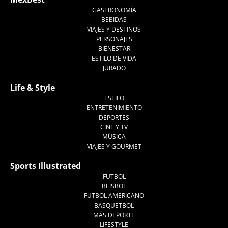
GASTRONOMÍA
BEBIDAS
VIAJES Y DESTINOS
PERSONAJES
BIENESTAR
ESTILO DE VIDA
JURADO
Life & Style
ESTILO
ENTRETENIMIENTO
DEPORTES
CINE Y TV
MÚSICA
VIAJES Y GOURMET
Sports Illustrated
FUTBOL
BEISBOL
FUTBOL AMERICANO
BASQUETBOL
MÁS DEPORTE
LIFESTYLE