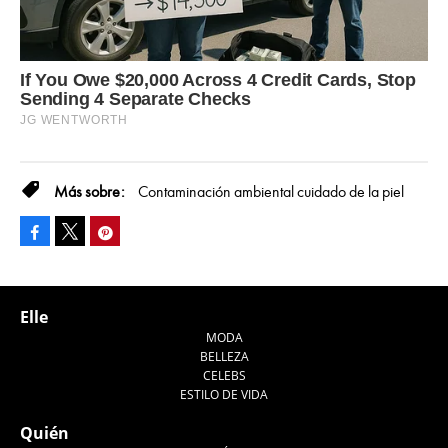
Contaminación ambiental
cuidado de la piel
Facebook
Pinterest
Tweet
Elle
MODA
BELLEZA
CELEBS
ESTILO DE VIDA
Quién