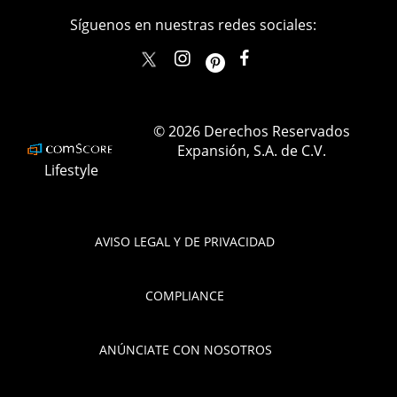
Síguenos en nuestras redes sociales:
elle_mexico
ellemexico
ElleMexicoOficial
ELLEMexico
© 2026 Derechos Reservados
Expansión, S.A. de C.V.
Lifestyle
AVISO LEGAL Y DE PRIVACIDAD
COMPLIANCE
ANÚNCIATE CON NOSOTROS