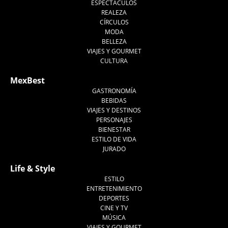
ESPECTÁCULOS
REALEZA
CÍRCULOS
MODA
BELLEZA
VIAJES Y GOURMET
CULTURA
MexBest
GASTRONOMÍA
BEBIDAS
VIAJES Y DESTINOS
PERSONAJES
BIENESTAR
ESTILO DE VIDA
JURADO
Life & Style
ESTILO
ENTRETENIMIENTO
DEPORTES
CINE Y TV
MÚSICA
VIAJES Y GOURMET