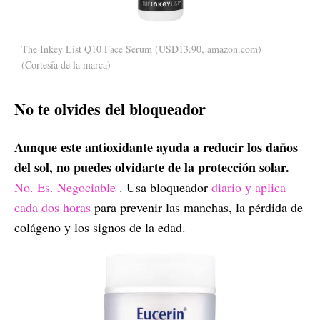
The Inkey List Q10 Face Serum (USD13.90, amazon.com)
(Cortesía de la marca)
No te olvides del bloqueador
Aunque este antioxidante ayuda a reducir los daños
del sol, no puedes olvidarte de la protección solar.
No. Es. Negociable
. Usa bloqueador
diario y aplica
cada dos horas
para prevenir las manchas, la pérdida de
colágeno y los signos de la edad.