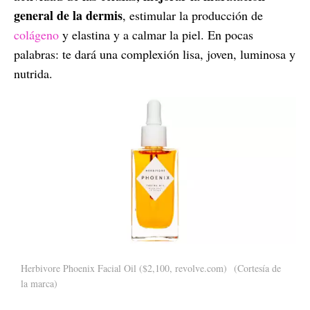
general de la dermis
, estimular la producción de
colágeno
y elastina y a calmar la piel. En pocas
palabras: te dará una complexión lisa, joven, luminosa y
nutrida.
Herbivore Phoenix Facial Oil ($2,100, revolve.com)
(Cortesía de
la marca)