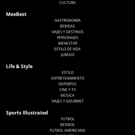
CULTURA
MexBest
GASTRONOMÍA
BEBIDAS
VIAJES Y DESTINOS
PERSONAJES
BIENESTAR
ESTILO DE VIDA
JURADO
Life & Style
ESTILO
ENTRETENIMIENTO
DEPORTES
CINE Y TV
MÚSICA
VIAJES Y GOURMET
Sports Illustrated
FUTBOL
BEISBOL
FUTBOL AMERICANO