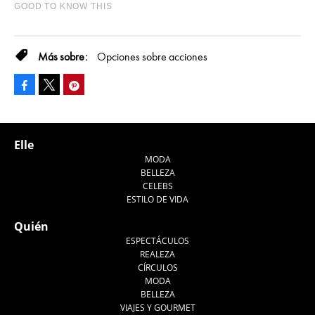
Opciones sobre acciones
Facebook
Pinterest
Tweet
Elle
MODA
BELLEZA
CELEBS
ESTILO DE VIDA
Quién
ESPECTÁCULOS
REALEZA
CÍRCULOS
MODA
BELLEZA
VIAJES Y GOURMET