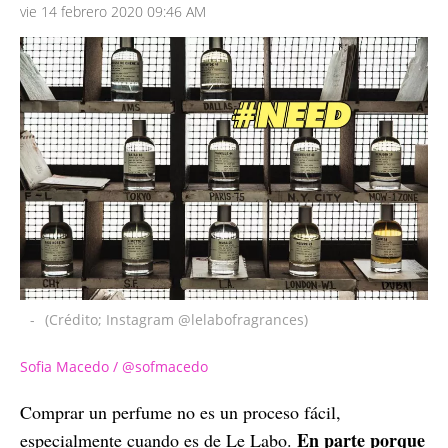
vie 14 febrero 2020 09:46 AM
-
(Crédito; Instagram @lelabofragrances)
Sofia Macedo / @sofmacedo
Comprar un perfume no es un proceso fácil,
En parte porque
especialmente cuando es de Le Labo.