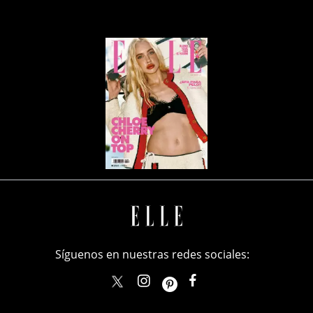
Síguenos en nuestras redes sociales:
elle_mexico
ellemexico
ElleMexicoOficial
ELLEMexico