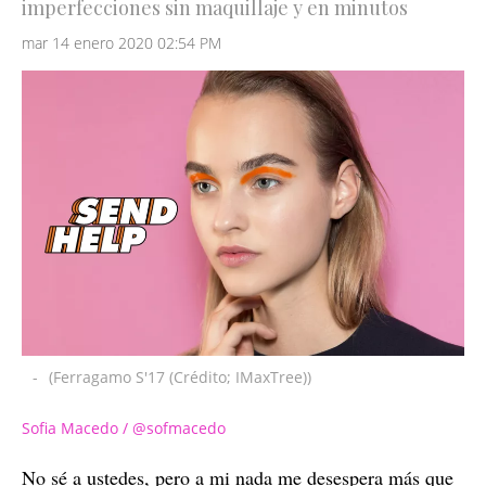
imperfecciones sin maquillaje y en minutos
mar 14 enero 2020 02:54 PM
-
(Ferragamo S'17 (Crédito; IMaxTree))
Sofia Macedo / @sofmacedo
No sé a ustedes, pero a mi nada me desespera más que