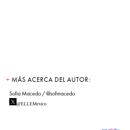
MÁS ACERCA DEL AUTOR:
Sofia Macedo / @sofmacedo
@ELLEMexico