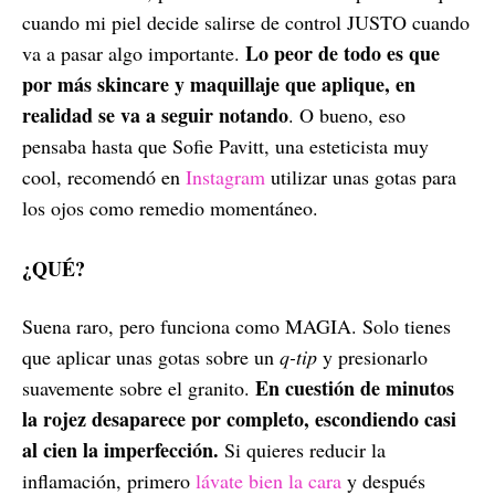
cuando mi piel decide salirse de control JUSTO cuando
Lo peor de todo es que
va a pasar algo importante.
por más skincare y maquillaje que aplique, en
realidad se va a seguir notando
. O bueno, eso
pensaba hasta que Sofie Pavitt, una esteticista muy
cool, recomendó en
Instagram
utilizar unas gotas para
los ojos como remedio momentáneo.
¿QUÉ?
Suena raro, pero funciona como MAGIA. Solo tienes
que aplicar unas gotas sobre un
q-tip
y presionarlo
En cuestión de minutos
suavemente sobre el granito.
la rojez desaparece por completo, escondiendo casi
al cien la imperfección.
Si quieres reducir la
inflamación, primero
lávate bien la cara
y después