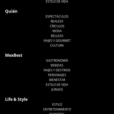
ESTILO DE VIDA
Quién
ESPECTÁCULOS
REALEZA
CÍRCULOS
MODA
BELLEZA
VIAJES Y GOURMET
CULTURA
MexBest
GASTRONOMÍA
BEBIDAS
VIAJES Y DESTINOS
PERSONAJES
BIENESTAR
ESTILO DE VIDA
JURADO
Life & Style
ESTILO
ENTRETENIMIENTO