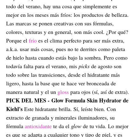
todo del verano, hay una cosa que simplemente es
mejor en los meses más fríos: los productos de belleza.
Las marcas se ponen creativas con sus fórmulas,
colores, texturas y en general, son más cool. ¿Por qué?
Porque el
frío
es el clima perfecto para ser más extra,
a.k.a. usar más cosas, pues no te derrites como paleta
de hielo hasta cuando estás bajo la sombra. Pero como
todavía falta para el verano, mis
picks
de agosto son
todo sobre las transiciones, desde el hidratante más
ligero, hasta la base que te hace ver bronceada de
manera natural y el un
gloss
para ojos (sí, así de extra).
PICK DEL MES -
Glow Formula Skin Hydrator de
Kiehl's
Este hidratante brilla. Sí, leíste bien. Con
extracto de granada y minerales iluminadores, su
fórmula
antioxidante
te da el
glow
de tu vida. Lo mejor
es que se adapta a cualquier tono y tipo de piel, y es