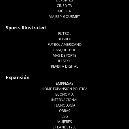
DEPORTES
CINE Y TV
MÚSICA
VIAJES Y GOURMET
Sports Illustrated
FUTBOL
BEISBOL
FUTBOL AMERICANO
BASQUETBOL
MÁS DEPORTE
LIFESTYLE
REVISTA DIGITAL
Expansión
EMPRESAS
HOME EXPANSIÓN POLITICA
ECONOMÍA
INTERNACIONAL
TECNOLOGÍA
OBRAS
ESG
MUJERES
LIFEANDSTYLE