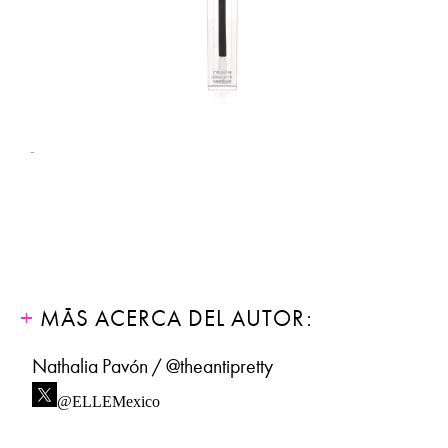
-
MÁS ACERCA DEL AUTOR:
Nathalia Pavón / @theantipretty
@ELLEMexico