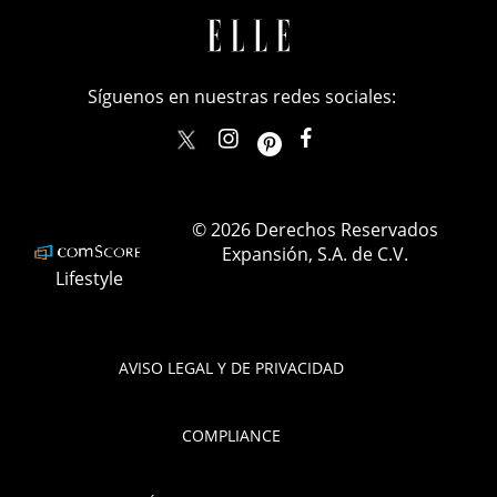
Síguenos en nuestras redes sociales:
elle_mexico
ellemexico
ElleMexicoOficial
ELLEMexico
© 2026 Derechos Reservados
Expansión, S.A. de C.V.
Lifestyle
AVISO LEGAL Y DE PRIVACIDAD
COMPLIANCE