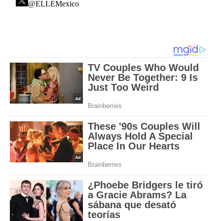
@ELLEMexico