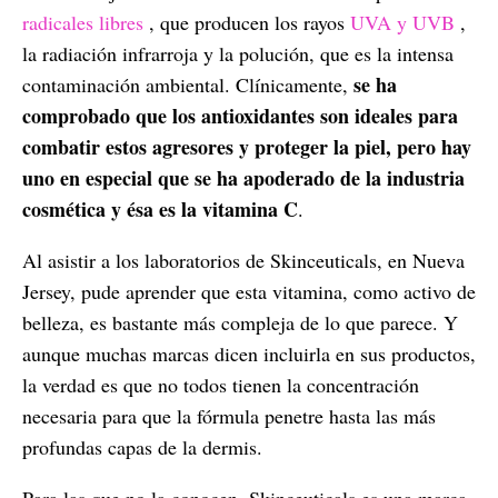
radicales libres
, que producen los rayos
UVA y UVB
,
la radiación infrarroja y la polución, que es la intensa
se ha
contaminación ambiental. Clínicamente,
comprobado que los antioxidantes son ideales para
combatir estos agresores y proteger la piel, pero hay
uno en especial que se ha apoderado de la industria
cosmética y ésa es la vitamina C
.
Al asistir a los laboratorios de Skinceuticals, en Nueva
Jersey, pude aprender que esta vitamina, como activo de
belleza, es bastante más compleja de lo que parece. Y
aunque muchas marcas dicen incluirla en sus productos,
la verdad es que no todos tienen la concentración
necesaria para que la fórmula penetre hasta las más
profundas capas de la dermis.
Para las que no la conocen, Skinceuticals es una marca