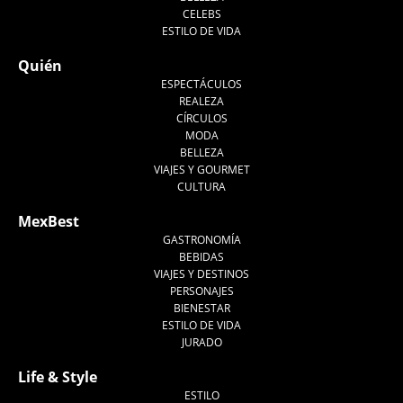
CELEBS
ESTILO DE VIDA
Quién
ESPECTÁCULOS
REALEZA
CÍRCULOS
MODA
BELLEZA
VIAJES Y GOURMET
CULTURA
MexBest
GASTRONOMÍA
BEBIDAS
VIAJES Y DESTINOS
PERSONAJES
BIENESTAR
ESTILO DE VIDA
JURADO
Life & Style
ESTILO