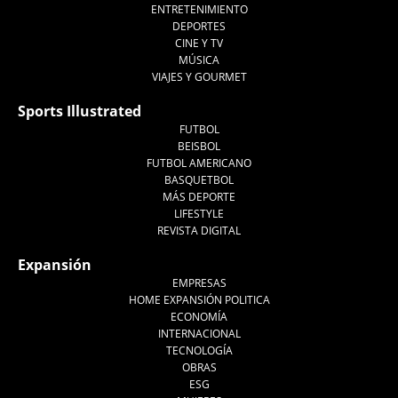
ENTRETENIMIENTO
DEPORTES
CINE Y TV
MÚSICA
VIAJES Y GOURMET
Sports Illustrated
FUTBOL
BEISBOL
FUTBOL AMERICANO
BASQUETBOL
MÁS DEPORTE
LIFESTYLE
REVISTA DIGITAL
Expansión
EMPRESAS
HOME EXPANSIÓN POLITICA
ECONOMÍA
INTERNACIONAL
TECNOLOGÍA
OBRAS
ESG