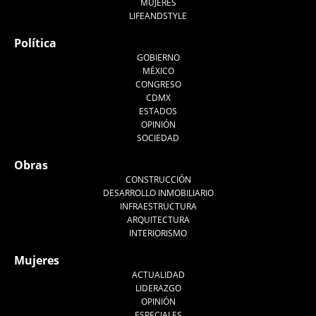
MUJERES
LIFEANDSTYLE
Política
GOBIERNO
MÉXICO
CONGRESO
CDMX
ESTADOS
OPINIÓN
SOCIEDAD
Obras
CONSTRUCCIÓN
DESARROLLO INMOBILIARIO
INFRAESTRUCTURA
ARQUITECTURA
INTERIORISMO
Mujeres
ACTUALIDAD
LIDERAZGO
OPINIÓN
ESPECIALES